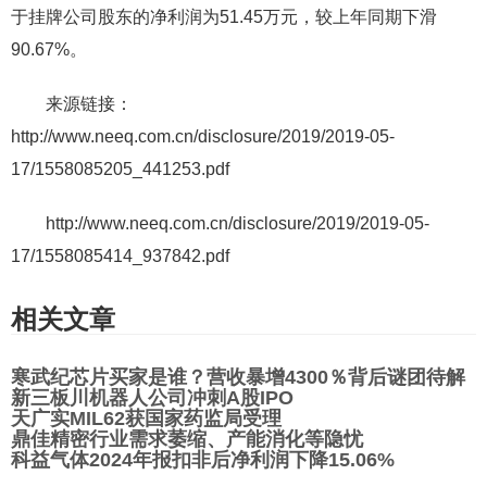
于挂牌公司股东的净利润为51.45万元，较上年同期下滑
90.67%。
来源链接：
http://www.neeq.com.cn/disclosure/2019/2019-05-
17/1558085205_441253.pdf
http://www.neeq.com.cn/disclosure/2019/2019-05-
17/1558085414_937842.pdf
相关文章
寒武纪芯片买家是谁？营收暴增4300％背后谜团待解
新三板川机器人公司冲刺A股IPO
天广实MIL62获国家药监局受理
鼎佳精密行业需求萎缩、产能消化等隐忧
科益气体2024年报扣非后净利润下降15.06%