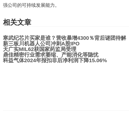
强公司的可持续发展能力。
相关文章
寒武纪芯片买家是谁？营收暴增4300％背后谜团待解
新三板川机器人公司冲刺A股IPO
天广实MIL62获国家药监局受理
鼎佳精密行业需求萎缩、产能消化等隐忧
科益气体2024年报扣非后净利润下降15.06%