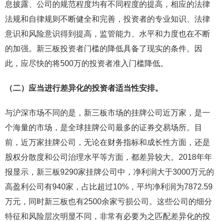
息披露、公司的规范程度均有不同程度的提高，相应的法律
法规和自律规则不断健全和完善，投资者的专业知识、法律
意识和风险意识得到提高，监管能力、水平和力度也在不断
的加强。新三板投资者门槛的降低具备了现实的条件。因
此，应尽快的将500万的投资者准入门槛降低。
（二）应当进行差异化的投资者适当性安排。
与沪深市场不同的是，新三板市场的挂牌公司近万家，是一
个海量的市场，是全球挂牌公司最多的证券交易场所。目
前，近万家挂牌公司，无论在财务指标和成长性方面，还是
股权分散度和公司治理水平等方面，都差异较大。2018年年
报显示，新三板9290家挂牌公司中，净利润大于3000万元的
高盈利公司有940家，占比超过10%，平均净利润为7872.59
万元，同时新三板也有2500余家亏损公司。这些公司的细分
特征和风险层次明显不同，非常有必要为之匹配差异化的投