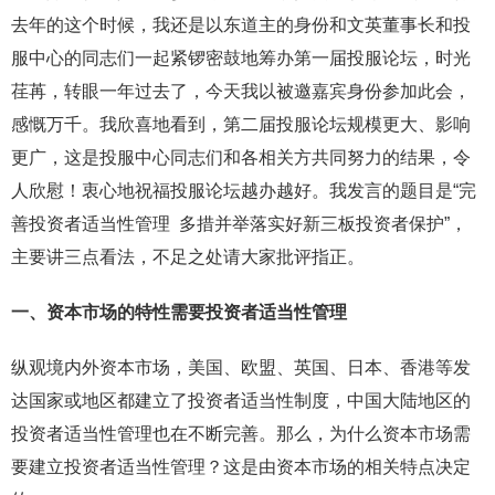
去年的这个时候，我还是以东道主的身份和文英董事长和投
服中心的同志们一起紧锣密鼓地筹办第一届投服论坛，时光
荏苒，转眼一年过去了，今天我以被邀嘉宾身份参加此会，
感慨万千。我欣喜地看到，第二届投服论坛规模更大、影响
更广，这是投服中心同志们和各相关方共同努力的结果，令
人欣慰！衷心地祝福投服论坛越办越好。我发言的题目是“完
善投资者适当性管理 多措并举落实好新三板投资者保护”，
主要讲三点看法，不足之处请大家批评指正。
一、资本市场的特性需要投资者适当性管理
纵观境内外资本市场，美国、欧盟、英国、日本、香港等发
达国家或地区都建立了投资者适当性制度，中国大陆地区的
投资者适当性管理也在不断完善。那么，为什么资本市场需
要建立投资者适当性管理？这是由资本市场的相关特点决定