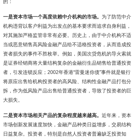
的：
一是资本市场一个高度依赖中介机构的市场。
为了防范中介
机构违背以客户利益为出发点的基本要求而追求自身利益，
对其施加严格监管非常有必要。历史上，由于中介机构不适
当或恶意销售高风险金融产品给不适格投资者，从而造成投
资者损失的事件不胜枚举。例如，美国次贷危机的导火索就
是证券经销商将大量结构复杂的金融衍生品销售给普通投资
者，引发连锁反应；2002年香港“雷曼迷你债”事件就是银行
将原应出售给机构投资者的高风险、结构性金融产品打包分
拆，作为低风险产品出售给普通投资者，导致了投资者的巨
大损失。
二是资本市场相关产品的复杂程度越来越高。
近年来，资本
市场创新发展速度加快，金融产品种类日益增多，交易结构
日益复杂。投资者，特别是自然人投资者普遍缺乏投资知