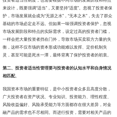
投资者适当性制度，也需要根据不同市场的发展阶段和特点
来设计，既要强调“适当”，又要坚持“适度”。忽视了投资者保
护，市场发展就会成为“无源之水”，“无本之木”，失去了群众
基础的市场必定走不远。但如果一味强调投资者保护，忽视
市场发展阶段和特点的实际需求，设定过高的投资者门槛，
一样会把大量投资者挡在门外，导致市场买卖双方力量的失
衡，这样不仅市场的资本形成功能难以发挥、定价机制失
灵，甚至可能是死水一潭，最终背离了保护投资者的初衷。
第二、投资者适当性管理要与投资者的认知水平和自身情况
相匹配
。
我国资本市场的重要特征，是中小投资者众多且高度分散，
广大投资者在资产状况、专业知识、投资能力、理性程度、
风险收益偏好、风险承受能力等方面都存在很大差异，对金
融产品的需求也不尽相同。而进行投资，需要对相关产品的