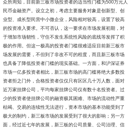
众所周知，目前新三板市场投资者的适当性门槛为500万元人
民币金融资产。设立之初，考虑主要服务对象是创新型、创
业型、成长型民营中小微企业，风险相对较高，设置了较高
的投资准入要求。不可否认，这一要求在市场发展初期，对
于增加市场韧性，守住不发生系统性风险的底线等发挥了积
极的作用。但这一极高的投资者门槛很难适应目前新三板市
场发展的需要，不但到了非改不可的程度，而且新三板市场
也具备了降低投资者门槛的现实基础。一方面，和沪深证券
市场一亿多投资者相比，新三板市场的高门槛将绝大多数投
资者拒之门外，合格投资者仅仅只有区区几十万人数，面对
近万家挂牌公司，平均每家挂牌公司仅有数十名投资者。过
少的投资者使挂牌公司的融资极其困难、市场的流动性严重
枯竭、交易的连续性无法进行，资本市场的基本功能受到了
极大的制约，新三板市场的发展受到了很大的影响；另一方
面，经过近七年的发展，新三板的公司质量、公司治理、信