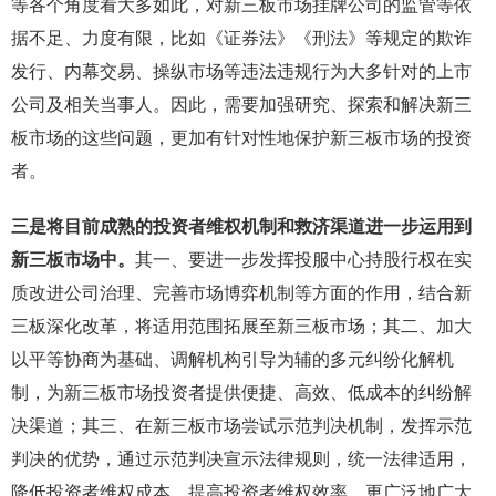
等各个角度看大多如此，对新三板市场挂牌公司的监管等依
据不足、力度有限，比如《证券法》《刑法》等规定的欺诈
发行、内幕交易、操纵市场等违法违规行为大多针对的上市
公司及相关当事人。因此，需要加强研究、探索和解决新三
板市场的这些问题，更加有针对性地保护新三板市场的投资
者。
三是将目前成熟的投资者维权机制和救济渠道进一步运用到
新三板市场中。
其一、要进一步发挥投服中心持股行权在实
质改进公司治理、完善市场博弈机制等方面的作用，结合新
三板深化改革，将适用范围拓展至新三板市场；其二、加大
以平等协商为基础、调解机构引导为辅的多元纠纷化解机
制，为新三板市场投资者提供便捷、高效、低成本的纠纷解
决渠道；其三、在新三板市场尝试示范判决机制，发挥示范
判决的优势，通过示范判决宣示法律规则，统一法律适用，
降低投资者维权成本、提高投资者维权效率，更广泛地广大