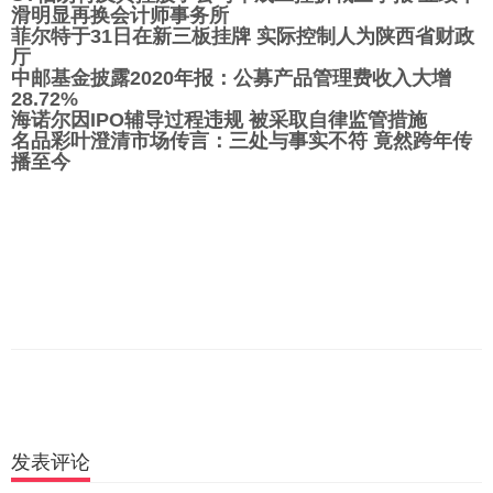
滑明显再换会计师事务所
菲尔特于31日在新三板挂牌 实际控制人为陕西省财政
厅
中邮基金披露2020年报：公募产品管理费收入大增
28.72%
海诺尔因IPO辅导过程违规 被采取自律监管措施
名品彩叶澄清市场传言：三处与事实不符 竟然跨年传
播至今
发表评论