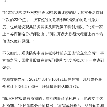
点。
“如果将观典防务对照科创50指数来比较的话，其实开盘首日
下跌的23个点，并没有超过同期科创50指数的同期回撤力
度。也就是说观典防务其实反而跑赢了科创指数。”北京一家
上市券商策略分析师指出，“所以开盘大跌很大程度上有市场
估值水位的原因。”
不仅如此，观典防务申请转板停牌前夕正值“设立北交所”一事
宣布之际，因此其股价在转板预期和“北交所概念”下一度遭到
爆炒。
交易数据显示，2021年8月至10月21日停牌前，观典防务股
价累计上涨达57.86%，涨幅最高时达88.17%。
“市场对转板是有预期的，前期的股价某种程度上也透支了这
种预期。”上述策略分析师指出，“在完成转板后，这种预期相