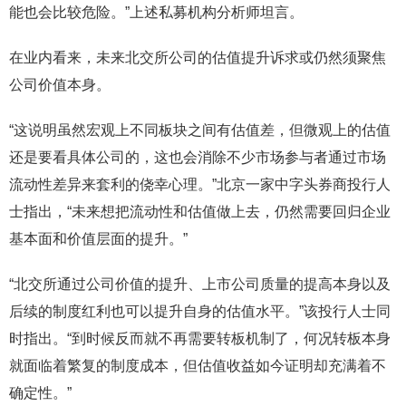
能也会比较危险。”上述私募机构分析师坦言。
在业内看来，未来北交所公司的估值提升诉求或仍然须聚焦
公司价值本身。
“这说明虽然宏观上不同板块之间有估值差，但微观上的估值
还是要看具体公司的，这也会消除不少市场参与者通过市场
流动性差异来套利的侥幸心理。”北京一家中字头券商投行人
士指出，“未来想把流动性和估值做上去，仍然需要回归企业
基本面和价值层面的提升。”
“北交所通过公司价值的提升、上市公司质量的提高本身以及
后续的制度红利也可以提升自身的估值水平。”该投行人士同
时指出。“到时候反而就不再需要转板机制了，何况转板本身
就面临着繁复的制度成本，但估值收益如今证明却充满着不
确定性。”