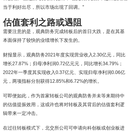
当于利好出尽，所以市场出现了回调。”
估值套利之路或遇阻
需要注意的是，观典防务完成转板后的首日大跌，是在其基
本面保持了较快的业绩增长下发生的。
财报显示，观典防务2021年度实现营业收入2.30亿元，同比
增长27.87%；归母净利润0.72亿元元，同比增长34.79%；
2022年一季度其实现收入0.37亿元、实现归母净利润0.06亿
元，两项指标分别获得12.85%和6.72%的增长。
可即便如此，作为首家转板公司的观典防务并未等来期待中
的估值提振效用，这或许也将对转板及其背后的估值套利逻
辑带来一定冲击。
在过往转板模式下，北交所公司可申请向科创板或创业板进