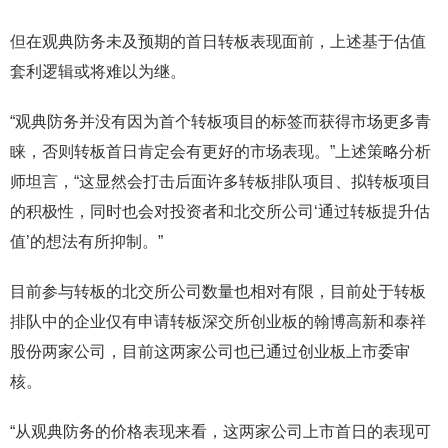
但在观典防务未及预期的首日转板表现面前，上述基于估值
套利逻辑或将难以为继。
“观典防务并没有因为首个转板项目的标签而获得市场更多青
睐，否则转板首日肯定会有更好的市场表现。”上述策略分析
师坦言，“这显然会打击后面许多转板排队项目、拟转板项目
的积极性，同时也会对投资者和北交所公司‘通过转板提升估
值’的想法有所抑制。”
目前参与转板的北交所公司数量也相对有限，目前处于转板
排队中的企业仅有申请转板深交所创业板的翰博高新和泰祥
股份两家公司，目前这两家公司也已通过创业板上市委审
核。
“从观典防务的价格表现来看，这两家公司上市首日的表现可