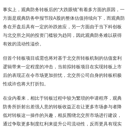
事实上，观典防务转板后的“大跌眼镜”有着多方面的原因，一
方面是观典防务申报节段A股的整体估值持续向下，而观典防
务在开盘后具有一定的补跌效应，另一方面由于当下科创板
与北交所之间的投资门槛较为趋同，因此观典防务难以获得
有效的流动性溢价。
但首个转板项目或需也将对基于北交所转板机制的估值套利
逻辑带来一定程度的冲击，当前拟转板项目在实现转板上市
后的表现正在令市场更加担忧，北交所公司自身的转板积极
性或许也将大打折扣。
在业内看来，相比于转板过程中较为繁琐的申请程序，观典
防务所折射出差强人意的转板收益正在让更多市场参与者降
低对转板这一操作的兴趣，相反围绕北交所市场进行建设，
通过争取更多制度红利来提升公司流动性，反而更具有现实