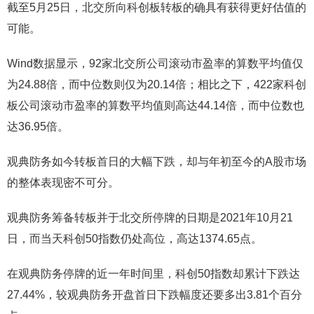
截至5月25日，北交所向科创板转板的确具有获得更好估值的
可能。
Wind数据显示，92家北交所公司滚动市盈率的算数平均值仅
为24.88倍，而中位数则仅为20.14倍；相比之下，422家科创
板公司滚动市盈率的算数平均值则高达44.14倍，而中位数也
达36.95倍。
观典防务如今转板首日的大幅下跌，却与年初至今的A股市场
的整体表现密不可分。
观典防务筹备转板并于北交所停牌的日期是2021年10月21
日，而当天科创50指数仍处高位，高达1374.65点。
在观典防务停牌的近一年时间里，科创50指数却累计下跌达
27.44%，较观典防务开盘首日下跌幅度还要多出3.81个百分