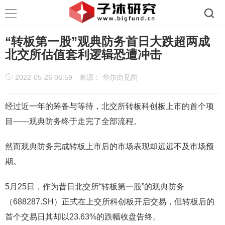
“转板第一股”观典防务首日大跌超两成
北交所估值套利逻辑恐遭冲击
2022-05-26 06:59
来源： 华尔街见闻
经过近一年的筹备与等待，北交所转板科创板上市的首个项
目——观典防务终于走完了全部流程。
然而观典防务完成转板上市后的市场表现却远远不及市场预
期。
5月25日，作为昔日北交所“转板第一股”的观典防务
（688287.SH）正式在上交所科创板开启交易，但转板后的
首个交易日其却以23.63%的跌幅收盘告终。