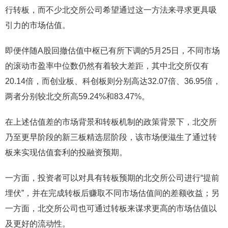
行转板，而不少北交所公司希望通过这一方法来寻求更具吸
引力的市场估值。
即便伴随A股回撤估值中枢已有所下调的5月25日，不同市场
的滚动市盈率中位数仍然有着较大差距，其中北交所仅有
20.14倍，而创业板、科创板则分别高达32.07倍、36.95倍，
两者分别较北交所高59.24%和83.47%。
在上述估值差的市场背景和转板机制的政策背景下，北交所
乃至更早阶段的新三板精选层阶段，该市场便滋生了通过转
板来实现估值套利的投融资预期。
一方面，投资者可以对具有转板预期的北交所公司进行“提前
埋伏”，并在完成转板后赚取不同市场估值间的差额收益；另
一方面，北交所公司也可通过转板来谋求更高的市场估值以
及更好的流动性。