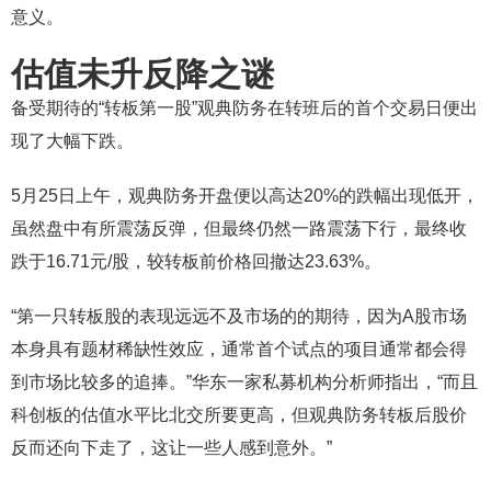
意义。
估值未升反降之谜
备受期待的“转板第一股”观典防务在转班后的首个交易日便出
现了大幅下跌。
5月25日上午，观典防务开盘便以高达20%的跌幅出现低开，
虽然盘中有所震荡反弹，但最终仍然一路震荡下行，最终收
跌于16.71元/股，较转板前价格回撤达23.63%。
“第一只转板股的表现远远不及市场的的期待，因为A股市场
本身具有题材稀缺性效应，通常首个试点的项目通常都会得
到市场比较多的追捧。”华东一家私募机构分析师指出，“而且
科创板的估值水平比北交所要更高，但观典防务转板后股价
反而还向下走了，这让一些人感到意外。”