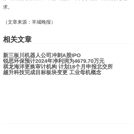
求。
（文章来源：羊城晚报）
相关文章
新三板川机器人公司冲刺A股IPO
锐思环保预计2024年净利润为4679.70万元
祺龙海洋更换审计机构 计划18个月申报北交所
越升科技完成目标板块变更 工业母机概念