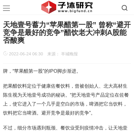
天地壹号蓄力“苹果醋第一股” 曾称“避开
竞争是最好的竞争”醋饮老大冲刺A股能
否酸爽
2022-06-24 06:30
来源： 羊城晚报
牌，“苹果醋第一股”的IPO脚步渐进。
把果醋饮料定位于健康佐餐饮料，曾被创始人、北大高材生
陈生视为天地壹号成功的秘诀。“把天地壹号产品定位在佐餐
上，使它进入了一个几乎是空白的市场，啤酒把它当饮料，
饮料把它当啤酒。避开竞争是最好的竞争”。
不过，细分市场遇到瓶颈、餐饮业受到疫情冲击，让天地壹