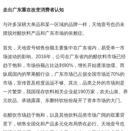
走出广东重在改变消费者认知
与许多深耕大单品和某一区域的品牌一样，天地壹号也仍未
摆脱对醋饮料产品和广东市场的依赖症。
首先，天地壹号销售份额主要集中在广东省内，易受单一市
场波动的影响。2016年，公司在广东省内的醋饮料市场已经
趋于饱和，市场份额占比达到90%，增长开始逐渐放缓。而
纵观国内的苹果醋行业，广东市场已占据全国市场近70%的
市场，宣传普及程度远远不够。其次，品类之外的市场则是
一片繁荣，我国现存饮料相关企业超190万家，农夫山泉、养
元饮品、承德露露、东鹏特饮纷纷敲开了资本市场的大门。
在醋饮市场趋于饱和，以及其他饮料品类市场广阔的双重背
景下，销售全国化和产品多元化布局势在必行。天地壹号也