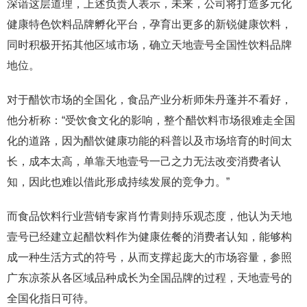
深谙这层道理，上述负责人表示，未来，公司将打造多元化
健康特色饮料品牌孵化平台，孕育出更多的新锐健康饮料，
同时积极开拓其他区域市场，确立天地壹号全国性饮料品牌
地位。
对于醋饮市场的全国化，食品产业分析师朱丹蓬并不看好，
他分析称：“受饮食文化的影响，整个醋饮料市场很难走全国
化的道路，因为醋饮健康功能的科普以及市场培育的时间太
长，成本太高，单靠天地壹号一己之力无法改变消费者认
知，因此也难以借此形成持续发展的竞争力。”
而食品饮料行业营销专家肖竹青则持乐观态度，他认为天地
壹号已经建立起醋饮料作为健康佐餐的消费者认知，能够构
成一种生活方式的符号，从而支撑起庞大的市场容量，参照
广东凉茶从各区域品种成长为全国品牌的过程，天地壹号的
全国化指日可待。