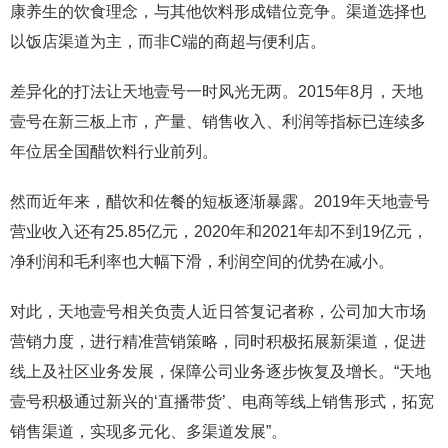
康养生的饮食理念，与其他饮料形成错位竞争。渠道选择也
以饭店渠道为主，而非C端的商超与便利店。
差异化的打法让天地壹号一时风光无两。2015年8月，天地
壹号在新三板上市，产量、销售收入、利润等指标已连续多
年位居全国醋饮料行业前列。
然而近年来，醋饮和佐餐的短板逐渐暴露。2019年天地壹号
营业收入还有25.85亿元，2020年和2021年却不到19亿元，
净利润和毛利率也大幅下滑，利润空间的优势在减小。
对此，天地壹号相关负责人近日答复记者称，公司加大市场
营销力度，进行精准营销策略，同时积极拓展新渠道，促进
线上及社区业务发展，保障公司业务逐步恢复及增长。“天地
壹号积极通过新兴的‘直播带货’、电商等线上销售形式，拓宽
销售渠道，实现多元化、多渠道发展”。