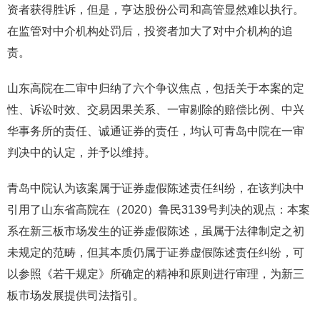
资者获得胜诉，但是，亨达股份公司和高管显然难以执行。
在监管对中介机构处罚后，投资者加大了对中介机构的追
责。
山东高院在二审中归纳了六个争议焦点，包括关于本案的定
性、诉讼时效、交易因果关系、一审剔除的赔偿比例、中兴
华事务所的责任、诚通证券的责任，均认可青岛中院在一审
判决中的认定，并予以维持。
青岛中院认为该案属于证券虚假陈述责任纠纷，在该判决中
引用了山东省高院在（2020）鲁民3139号判决的观点：本案
系在新三板市场发生的证券虚假陈述，虽属于法律制定之初
未规定的范畴，但其本质仍属于证券虚假陈述责任纠纷，可
以参照《若干规定》所确定的精神和原则进行审理，为新三
板市场发展提供司法指引。