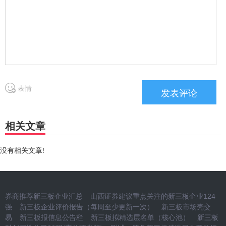
表情
相关文章
没有相关文章!
券商推荐新三板企业汇总
山西证券建议重点关注的新三板企业124
强
新三板企业评价报告（每周至少更新一次）
新三板市场壳交
易
新三板报信息公告栏
新三板拟精选层名单（核心池）
新三板