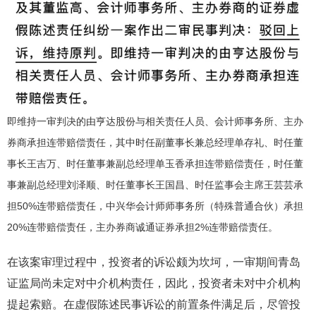
即维持一审判决的由亨达股份与相关责任人员、会计师事务所、主办
券商承担连带赔偿责任，其中时任副董事长兼总经理单存礼、时任董
事长王吉万、时任董事兼副总经理单玉香承担连带赔偿责任，时任董
事兼副总经理刘泽顺、时任董事长王国昌、时任监事会主席王芸芸承
担50%连带赔偿责任，中兴华会计师师事务所（特殊普通合伙）承担
20%连带赔偿责任，主办券商诚通证券承担2%连带赔偿责任。
在该案审理过程中，投资者的诉讼颇为坎坷，一审期间青岛
证监局尚未定对中介机构责任，因此，投资者未对中介机构
提起索赔。在虚假陈述民事诉讼的前置条件满足后，尽管投