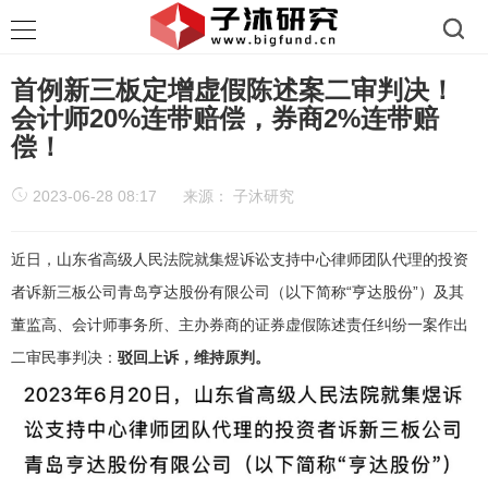
首例新三板定增虚假陈述案二审判决！
会计师20%连带赔偿，券商2%连带赔
偿！
2023-06-28 08:17
来源：
子沐研究
近日，山东省高级人民法院就集煜诉讼支持中心律师团队代理的投资
者诉新三板公司青岛亨达股份有限公司（以下简称“亨达股份”）及其
董监高、会计师事务所、主办券商的证券虚假陈述责任纠纷一案作出
二审民事判决：
驳回上诉，维持原判。