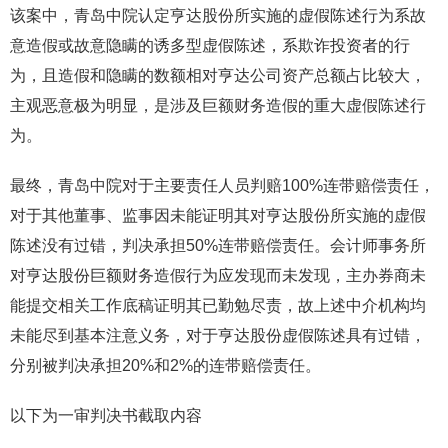
该案中，青岛中院认定亨达股份所实施的虚假陈述行为系故
意造假或故意隐瞒的诱多型虚假陈述，系欺诈投资者的行
为，且造假和隐瞒的数额相对亨达公司资产总额占比较大，
主观恶意极为明显，是涉及巨额财务造假的重大虚假陈述行
为。
最终，青岛中院对于主要责任人员判赔100%连带赔偿责任，
对于其他董事、监事因未能证明其对亨达股份所实施的虚假
陈述没有过错，判决承担50%连带赔偿责任。会计师事务所
对亨达股份巨额财务造假行为应发现而未发现，主办券商未
能提交相关工作底稿证明其已勤勉尽责，故上述中介机构均
未能尽到基本注意义务，对于亨达股份虚假陈述具有过错，
分别被判决承担20%和2%的连带赔偿责任。
以下为一审判决书截取内容