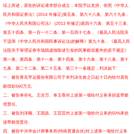
综上所述，原告的诉讼请求部分成立，本院予以支持。依照《中华人
民共和国证券法》(2014 年修正)第五条、第六十八条、第六十九条，
《中华人民共和国公司法》 (2013 年修正)第四十六条、第五十三条、
第五十四条、第一百一十二条、第一百四十七条，《最高人民法院关
于适用《中华人民共和国民事诉讼法)的解释》第九十条，《最高人民
法院关于审理证券市场因虚假陈述引发的民事赔偿案件的若干规定》
第一条、第四条、第十一条、第十四条、第十六条，第十八条、第十
九条、第二十二条、第二十五条、第三十一条规定，判决如下:
一、被告青岛亨达股份有限公司于本判决生效之日起十日内给付原告
赔偿款560万元;
二、被告单存礼、王吉万、单玉香对上述第一项给付义务承担蓝带赔
偿责任。
三、被告刘泽顺、王国昌、王芸芸对上述第一项给付义务的50%承担
连带赔偿责任:
四、被告中兴华会计师事务所(特殊普通合伙)对上述第一项给付义务