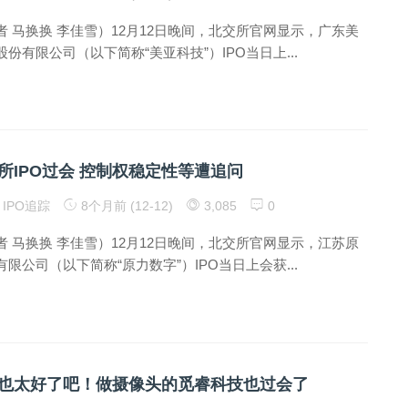
 马换换 李佳雪）12月12日晚间，北交所官网显示，广东美
份有限公司（以下简称“美亚科技”）IPO当日上...
所IPO过会 控制权稳定性等遭追问
IPO追踪
8个月前 (12-12)
3,085
0
 马换换 李佳雪）12月12日晚间，北交所官网显示，江苏原
限公司（以下简称“原力数字”）IPO当日上会获...
也太好了吧！做摄像头的觅睿科技也过会了