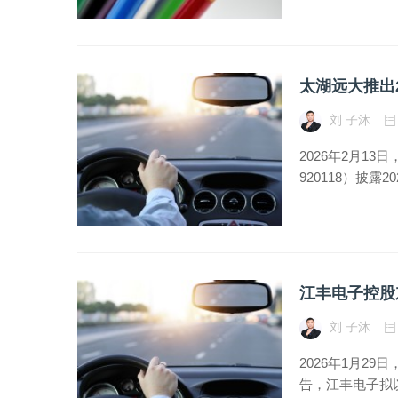
太湖远大推出
刘 子沐
2026年2月1
920118）披
江丰电子控股
刘 子沐
2026年1月29日
告，江丰电子拟以