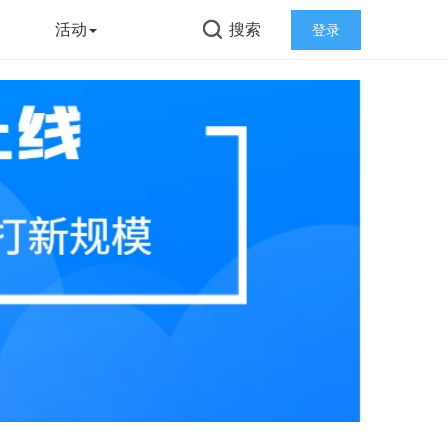
告
活动
搜索
登录