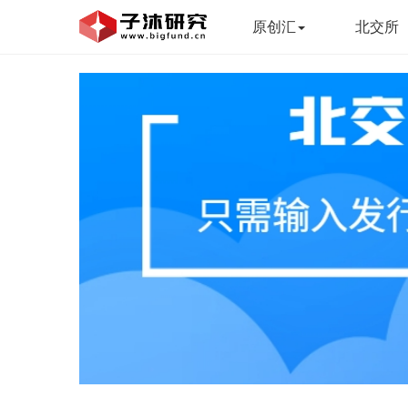
原创汇
北交所