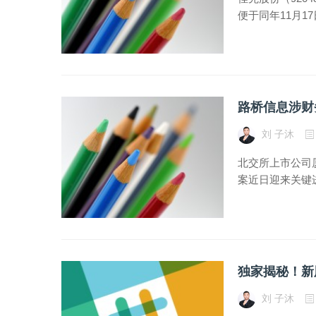
便于同年11月17
路桥信息涉财
刘 子沐
北交所上市公司
案近日迎来关键
独家揭秘！新
刘 子沐