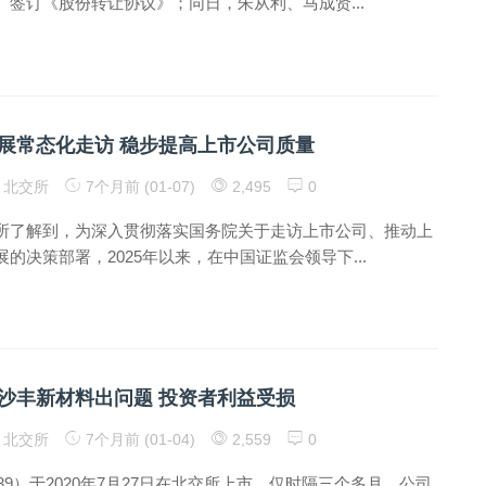
）签订《股份转让协议》；同日，朱从利、马成贤...
展常态化走访 稳步提高上市公司质量
北交所
7个月前 (01-07)
2,495
0
所了解到，为深入贯彻落实国务院关于走访上市公司、推动上
的决策部署，2025年以来，在中国证监会领导下...
沙丰新材料出问题 投资者利益受损
北交所
7个月前 (01-04)
2,559
0
489）于2020年7月27日在北交所上市，仅时隔三个多月，公司