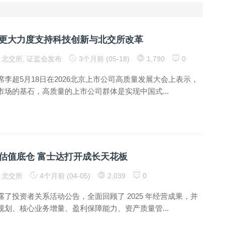
更大力度支持科技创新与北交所改革
北交所
,
证监会发布
3个月前 (05-18)
1,790
0
李超5月18日在2026北京上市公司高质量发展大会上表示，
市场的基石，高质量的上市公司群体是实现中国式...
估值底仓 富士达打开成长天花板
北交所
4个月前 (04-05)
2,039
0
了投资者关系活动公告，全面回顾了 2025 年经营成果，并
规划、核心业务增量、盈利保障能力、资产质量管...