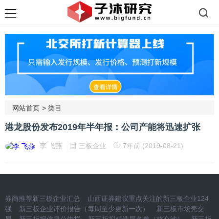
网站首页
>
类目
港龙股份发布2019年半年报：公司产能将迅速扩张
李 飞燕
三板企业
7年前 (2019-08-21)
券商推荐新三板企业汇总
山西证券建议重点关注的新三板企业124
强
新三板企业评价报告（每周至少更新一次）
新三板市场壳交