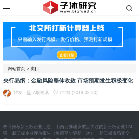
网站首页
>
类目
央行易纲：金融风险整体收敛 市场预期发生积极变化
转发
A股资讯
7年前 (2019-09-30)
券商推荐新三板企业汇总
山西证券建议重点关注的新三板企业124
强
新三板企业评价报告（每周至少更新一次）
新三板市场壳交