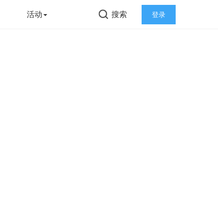
告
活动
搜索
登录