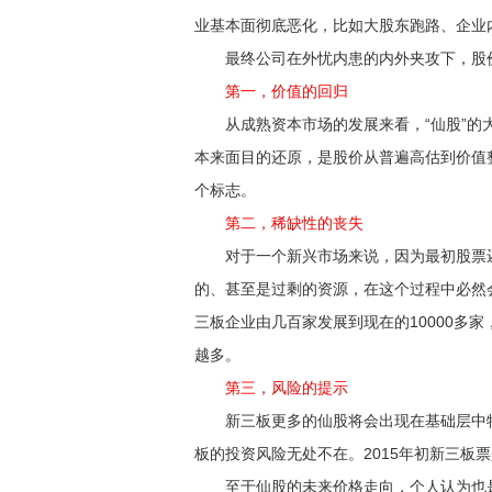
业基本面彻底恶化，比如大股东跑路、企业
最终公司在外忧内患的内外夹攻下，股价
第一，价值的回归
从成熟资本市场的发展来看，“仙股”的大
本来面目的还原，是股价从普遍高估到价值
个标志。
第二，稀缺性的丧失
对于一个新兴市场来说，因为最初股票还
的、甚至是过剩的资源，在这个过程中必然
三板企业由几百家发展到现在的10000多
越多。
第三，风险的提示
新三板更多的仙股将会出现在基础层中特
板的投资风险无处不在。2015年初新三板票
至于仙股的未来价格走向，个人认为也是