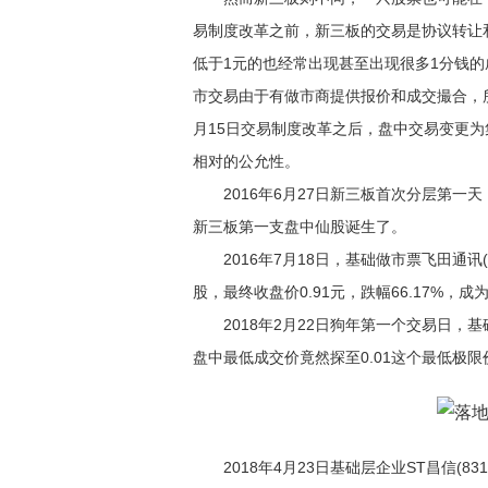
易制度改革之前，新三板的交易是协议转让
低于1元的也经常出现甚至出现很多1分钱
市交易由于有做市商提供报价和成交撮合，所
月15日交易制度改革之后，盘中交易变更
相对的公允性。
2016年6月27日新三板首次分层第一天，基
新三板第一支盘中仙股诞生了。
2016年7月18日，基础做市票飞田通讯(4
股，最终收盘价0.91元，跌幅66.17%，
2018年2月22日狗年第一个交易日，基础层
盘中最低成交价竟然探至0.01这个最低极限价
2018年4月23日基础层企业ST昌信(83