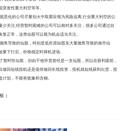
或突发性重大利空等等。
底恶化的公司尽量别火中取栗应视为风险远离;行业重大利空的公
量少关注;经营暂时困难的公司可以相对多关注，很多公司通过自
恢复正常，这类仙股可以视为机会适当关注。
抛售导致的仙股，特别是低价原始股东大量抛售导致的做市仙
放量下行后，价格稳定时择机进场。
了暂时性仙股，但由于他毕竟曾经是一支仙股，所以在获利面前，
仅做回短线投机还是值得做回长线投资，投机就短线获利出货，投
盘计划，不能有犹豫和含糊。
板 ）