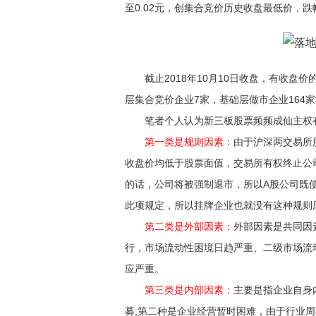
至0.02元，创集合竞价历史收盘最低价，跌幅9
截止2018年10月10日收盘，有收盘价的
层集合竞价企业7家，基础层做市企业164家
笔者个人认为新三板股票频频成仙主权
第一类是规则因素：
由于沪深两交易所
收盘价均低于股票面值，交易所有权终止公
的话，公司将被强制退市，所以A股公司既
此项规定，所以挂牌企业也就没有这种规则
第二类是外部因素：
外部因素是共同因
行，市场流动性困境日趋严重、二级市场流
应严重。
第三类是内部因素：
主要是指企业自身
募;第二种是企业经营暂时困难，由于行业