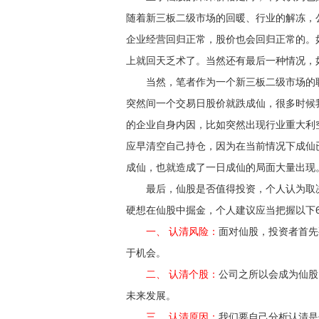
随着新三板二级市场的回暖、行业的解冻，
企业经营回归正常，股价也会回归正常的。
上就回天乏术了。当然还有最后一种情况，
当然，笔者作为一个新三板二级市场的职业
突然间一个交易日股价就跌成仙，很多时候
的企业自身内因，比如突然出现行业重大利
应早清空自己持仓，因为在当前情况下成仙
成仙，也就造成了一日成仙的局面大量出现
最后，仙股是否值得投资，个人认为取决
硬想在仙股中掘金，个人建议应当把握以下
一、 认清风险：
面对仙股，投资者首先
于机会。
二、 认清个股：
公司之所以会成为仙股
未来发展。
三、 认清原因：
我们要自己分析认清是