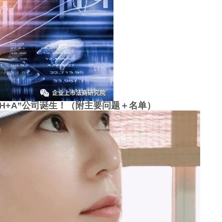
+H+A”公司诞生！（附主要问题＋名单）