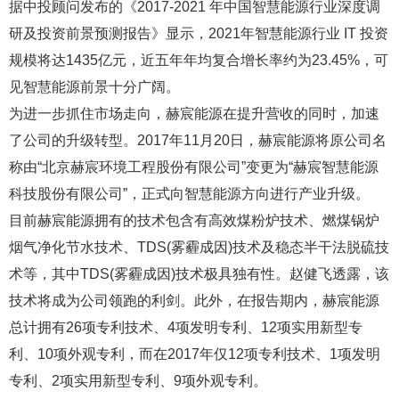
据中投顾问发布的《2017-2021 年中国智慧能源行业深度调
研及投资前景预测报告》显示，2021年智慧能源行业 IT 投资
规模将达1435亿元，近五年年均复合增长率约为23.45%，可
见智慧能源前景十分广阔。
为进一步抓住市场走向，赫宸能源在提升营收的同时，加速
了公司的升级转型。2017年11月20日，赫宸能源将原公司名
称由“北京赫宸环境工程股份有限公司”变更为“赫宸智慧能源
科技股份有限公司”，正式向智慧能源方向进行产业升级。
目前赫宸能源拥有的技术包含有高效煤粉炉技术、燃煤锅炉
烟气净化节水技术、TDS(雾霾成因)技术及稳态半干法脱硫技
术等，其中TDS(雾霾成因)技术极具独有性。赵健飞透露，该
技术将成为公司领跑的利剑。此外，在报告期内，赫宸能源
总计拥有26项专利技术、4项发明专利、12项实用新型专
利、10项外观专利，而在2017年仅12项专利技术、1项发明
专利、2项实用新型专利、9项外观专利。