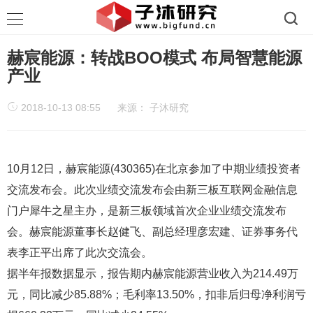
赫宸能源：转战BOO模式 布局智慧能源
产业
2018-10-13 08:55
来源：
子沐研究
10月12日，赫宸能源(430365)在北京参加了中期业绩投资者
交流发布会。此次业绩交流发布会由新三板互联网金融信息
门户犀牛之星主办，是新三板领域首次企业业绩交流发布
会。赫宸能源董事长赵健飞、副总经理彦宏建、证券事务代
表李正平出席了此次交流会。
据半年报数据显示，报告期内赫宸能源营业收入为214.49万
元，同比减少85.88%；毛利率13.50%，扣非后归母净利润亏