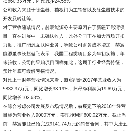
损660.33万元，同比减少24.55%。
公司收入来源于除尘器、挡板门为主销售以及除尘器技术的
开发及转让等。
对于营收缩减情况，赫宸能源称主要原因在于新疆五彩湾项
目一直在进展中，未确认收入，此外公司正在加大市场开拓
力度，推广能源互联网业务，导致公司财务成本增加。赫宸
能源董事长赵健飞表示，我国工程类项目多为年初实施，年
末验收，公司的采购项目同样如此，这属于行业经营特征，
预计年底可缓解亏损情况。
对比上一财年营收情况来看，赫宸能源2017年营业收入为
5832.37万元，同比增长38.19%，归母净利润为19.69万元，
同比增长102.68%。
在综合考虑公司发展及市场情况后，赫宸定下的2018年经营
目标为营业收入9000万元，实现净利润600.02万元。截止当
前，赫宸能源已预完成9141.74万元的销售合同，其中大唐五