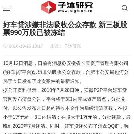
好车贷涉嫌非法吸收公众存款 新三板股
票990万股已被冻结
2018-10-15 10:17
来源：
子沐研究
10月12日消息，日前有消息称安徽省长天资产管理有限公司
(“好车贷”平台)涉嫌非法吸收公众存款，合肥市公安局包河分
局于今日发布了此次案件的最新通知。
据公开资料显示，2018年7月28日晚，安徽P2P平台好车贷
官网发布清盘公告，平台将于3日内完成资产清点，分批兑
付。以公告发布之日起的待收本金作为后续清算基数，在投
小于1万元的，3日内结清；在投大于1万元的，分批还款，最
晚到2020年7月还清。同时，好车贷还公布了清盘QQ群，称