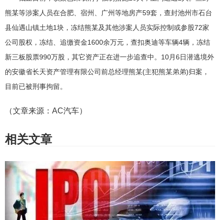
熊某等涉案人员在合肥、宿州、广州等地房产59套，查封池州市石台
县仙遇山镇土地1块，冻结熊某及其他涉案人员实际控制或参股72家
公司股权，冻结、追缴资金1600余万元，查扣奥迪等车辆4辆，冻结
新三板股票990万股，其它资产正在进一步追查中。10月6日潜逃境外
的安徽省长天资产管理有限公司前总经理熊某(主犯熊某弟弟)归案，
目前已被刑事拘留。
（文章来源：AC汽车）
相关文章