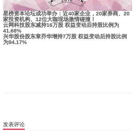
星榜资本论坛成功举办：近40家企业，20家券商、20
家投资机构、12位大咖现场激情碰撞！
云网科技股东减持16万股 权益变动后持股比例为
41.68%
兴华股份股东章乔华增持7万股 权益变动后持股比例
为94.17%
发表评论