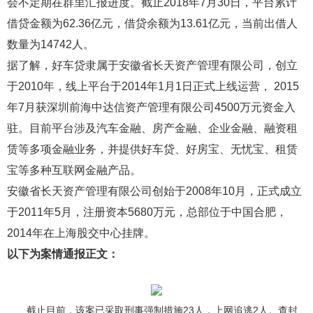
会不定期在群里汇报进度。截止2018年7月30日，平台累计
借贷金额为62.36亿元，借贷余额为13.61亿元，当前出借人
数量为14742人。
据了解，好车贷隶属于安徽省长天资产管理有限公司，创立
于2010年，线上平台于2014年1月1日正式上线运营， 2015
年7月获深圳前海中达信资产管理有限公司4500万元资金入
驻。目前平台涉及汽车金融、房产金融、企业金融、融资租
赁等多项金融业务，并提供好车贷、好房宝、无忧宝、租赁
宝等多种互联网金融产品。
安徽省长天资产管理有限公司创始于2008年10月，正式成立
于2011年5月，注册资本5680万元，总部位于中国合肥，
2014年在上海股交中心挂牌。
以下为案情通报正文：
截止目前，该案已采取刑事强制措施23人，上网追逃2人。查封