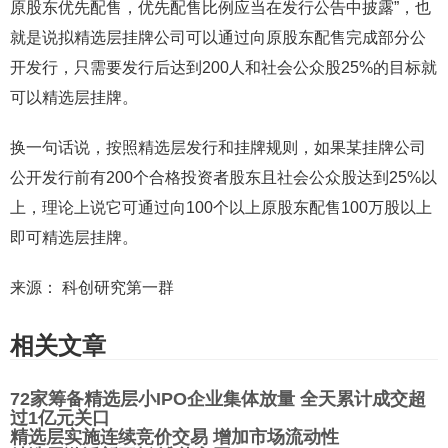
原股东优先配售，优先配售比例应当在发行公告中披露”，也
就是说拟精选层挂牌公司可以通过向原股东配售完成部分公
开发行，只需要发行后达到200人和社会公众股25%的目标就
可以精选层挂牌。
换一句话说，按照精选层发行和挂牌规则，如果某挂牌公司
公开发行前有200个合格投资者股东且社会公众股达到25%以
上，理论上说它可通过向100个以上原股东配售100万股以上
即可精选层挂牌。
来源： 科创研究第一群
相关文章
72家筹备精选层小IPO企业集体放量 全天累计成交超
过1亿元关口
精选层实施连续竞价交易 增加市场流动性