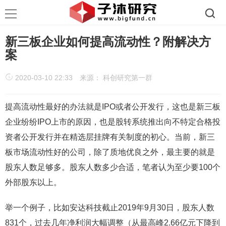
新三板企业如何提高流动性？附解决方
案
2020-03-10 22:33
来源： 科创研究第一群
提高流动性最好的办法就是IPO或者公开发行，这也是新三板
企业纷纷IPO上市的原因，也是股转系统推出向不特定合格投
资者公开发行并在精选层挂牌有关制度的初心。当前，新三
板市场流动性好的公司，除了质地优良之外，最主要的就是
股东人数足够多。股东人数多少合适，笔者认为至少要100个
外部股东以上。
举一个例子，比如安达科技截止2019年9月30日，股东人数
831个，过去几年净利润大幅调整（从最高峰2.66亿元下降到