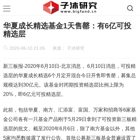
华夏成长精选基金1天售罄：有6亿可投
精选层
2020-06-10 21:05
来源：
子沐研究
新三板报-2020年6月10日-北京消息， 6月10日消息，可投精
选层的华夏成长精选6个月定开混合今日开售即售罄，募集总
规模达到30亿元。该基金封闭期投资精选层比例上限为
20%，即6亿元可投精选层。
此前，包括华夏、南方、汇添富、富国、万家和招商等6家基
金公司各有一只基金产品刚于5月29日拿到了可投资新三板精
选层的批文。截至2020年6月6日，除了南方基金以外，其他
5家均悉数披露了发行公告。首批公募新三板基金普遍设置了