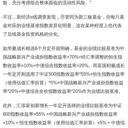
散，充分考虑组合整体面临的流动性风险。”
不过，新经济e线调查发现，尽管同为新三板基金，但每只基
金对应的业绩基准指数差异化明显，这在某种程度上也代表
了后续基金投资风格的分化。
如华夏成长精选6个月定开就明确，基金的业绩比较基准为中
国战略新兴产业成份指数收益率×70%+经汇率调整的恒生指
数收益率×10%+中债综合指数收益率×20%。而富国积极成长
一年定开则选用了中证500指数收益率*55%+恒生指数收益率
（使用估值汇率折算）*5%+中国战略新兴产业成份指数收益
率*20%+中债综合全价指数收益率*20%作为业绩比较基准。
此外，汇添富创新增长一年定开选择的业绩比较基准为中证
800指数收益率×55% +中国战略新兴产业成份指数收益率
×10% + 恒生指数收益率（使用估值汇率折算）×5% + 中债综