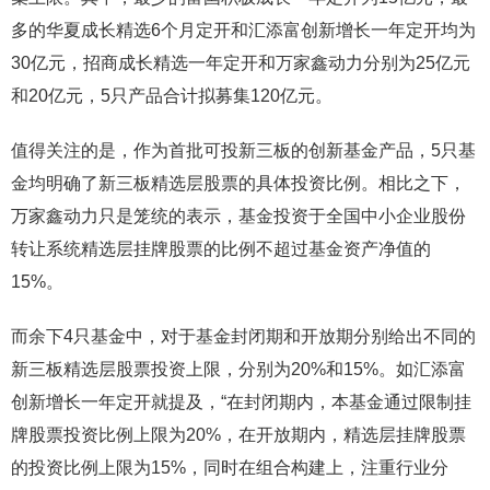
多的华夏成长精选6个月定开和汇添富创新增长一年定开均为
30亿元，招商成长精选一年定开和万家鑫动力分别为25亿元
和20亿元，5只产品合计拟募集120亿元。
值得关注的是，作为首批可投新三板的创新基金产品，5只基
金均明确了新三板精选层股票的具体投资比例。相比之下，
万家鑫动力只是笼统的表示，基金投资于全国中小企业股份
转让系统精选层挂牌股票的比例不超过基金资产净值的
15%。
而余下4只基金中，对于基金封闭期和开放期分别给出不同的
新三板精选层股票投资上限，分别为20%和15%。如汇添富
创新增长一年定开就提及，“在封闭期内，本基金通过限制挂
牌股票投资比例上限为20%，在开放期内，精选层挂牌股票
的投资比例上限为15%，同时在组合构建上，注重行业分