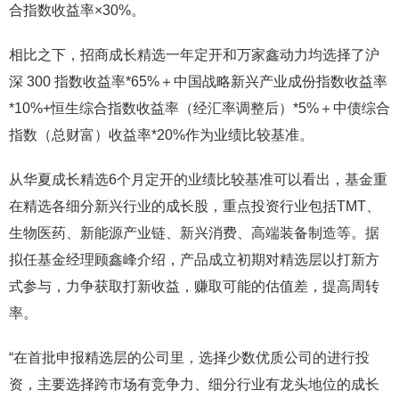
合指数收益率×30%。
相比之下，招商成长精选一年定开和万家鑫动力均选择了沪
深 300 指数收益率*65%＋中国战略新兴产业成份指数收益率
*10%+恒生综合指数收益率（经汇率调整后）*5%＋中债综合
指数（总财富）收益率*20%作为业绩比较基准。
从华夏成长精选6个月定开的业绩比较基准可以看出，基金重
在精选各细分新兴行业的成长股，重点投资行业包括TMT、
生物医药、新能源产业链、新兴消费、高端装备制造等。据
拟任基金经理顾鑫峰介绍，产品成立初期对精选层以打新方
式参与，力争获取打新收益，赚取可能的估值差，提高周转
率。
“在首批申报精选层的公司里，选择少数优质公司的进行投
资，主要选择跨市场有竞争力、细分行业有龙头地位的成长