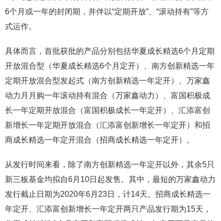
6个月或一年的封闭期，并伴以“定期开放”、“滚动持有”等方
式运作。
具体而言，首批获批的产品分别包括华夏成长精选6个月定期
开放混合型（华夏成长精选6个月定开）、南方创新精选一年
定期开放混合型发起式（南方创新精选一年定开）、万家鑫
动力月月购一年滚动持有混合（万家鑫动力）、富国积极成
长一年定期开放混合（富国积极成长一年定开）、汇添富创
新增长一年定期开放混合（汇添富创新增长一年定开）和招
商成长精选一年定开混合（招商成长精选一年定开）。
从发行时间来看，除了南方创新精选一年定开以外，其余5只
新三板基金均拟自6月10日起发售。其中，最短的万家鑫动力
发行截止日期为2020年6月23日，计14天。招商成长精选一
年定开、汇添富创新增长一年定开两只产品发行期为15天，