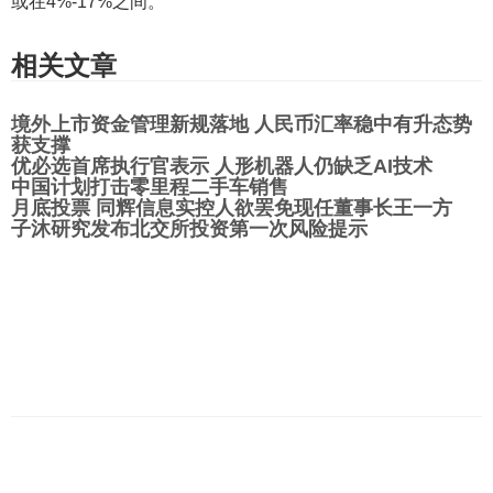
或在4%-17%之间。
相关文章
境外上市资金管理新规落地 人民币汇率稳中有升态势
获支撑
优必选首席执行官表示 人形机器人仍缺乏AI技术
中国计划打击零里程二手车销售
月底投票 同辉信息实控人欲罢免现任董事长王一方
子沐研究发布北交所投资第一次风险提示