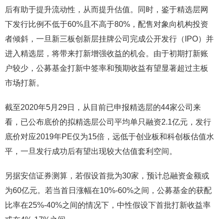
后有助于提升流动性，从而提升估值。同时，鉴于精选层网
下发行比例不低于60%且不高于80%，配售对象向机构投资
者倾斜，一旦新三板创新层挂牌公司完成公开发行（IPO）并
进入精选层，将带来打新增强收益的机会。由于初期打新账
户较少，公募基金打新中签率和预期收益有望显著超过主板
市场打新。
截至2020年5月29日，从目前已申报精选层的44家公司来
看，已公布底价的拟精选层公司平均单只融资2.1亿元，发行
底价对应2019年PE仅为15倍，远低于创业板和科创板估值水
平，一旦发行成功后有望出现较大估值套利空间。
另据安信证券测算，若假设首批为30家，预计总融资金额或
为60亿元。若当首日涨幅在10%-60%之间，公募基金的获配
比率在25%-40%之间的情况下，中性假设下首批打新收益率