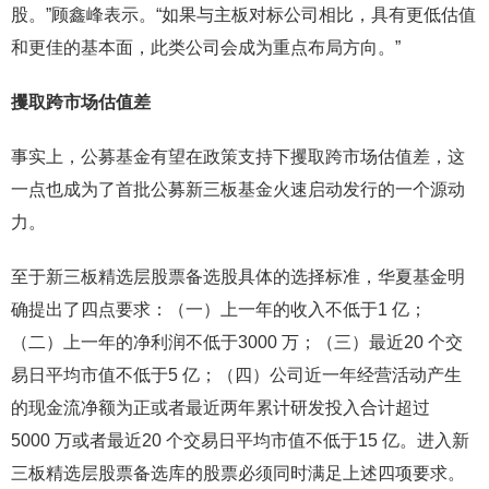
股。”顾鑫峰表示。“如果与主板对标公司相比，具有更低估值
和更佳的基本面，此类公司会成为重点布局方向。”
攫取跨市场估值差
事实上，公募基金有望在政策支持下攫取跨市场估值差，这
一点也成为了首批公募新三板基金火速启动发行的一个源动
力。
至于新三板精选层股票备选股具体的选择标准，华夏基金明
确提出了四点要求：（一）上一年的收入不低于1 亿；
（二）上一年的净利润不低于3000 万；（三）最近20 个交
易日平均市值不低于5 亿；（四）公司近一年经营活动产生
的现金流净额为正或者最近两年累计研发投入合计超过
5000 万或者最近20 个交易日平均市值不低于15 亿。进入新
三板精选层股票备选库的股票必须同时满足上述四项要求。