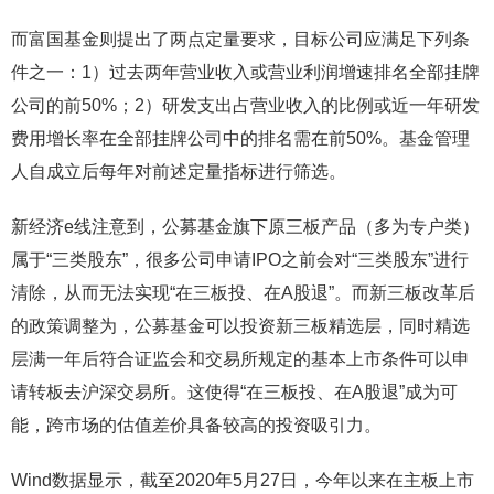
而富国基金则提出了两点定量要求，目标公司应满足下列条
件之一：1）过去两年营业收入或营业利润增速排名全部挂牌
公司的前50%；2）研发支出占营业收入的比例或近一年研发
费用增长率在全部挂牌公司中的排名需在前50%。基金管理
人自成立后每年对前述定量指标进行筛选。
新经济e线注意到，公募基金旗下原三板产品（多为专户类）
属于“三类股东”，很多公司申请IPO之前会对“三类股东”进行
清除，从而无法实现“在三板投、在A股退”。而新三板改革后
的政策调整为，公募基金可以投资新三板精选层，同时精选
层满一年后符合证监会和交易所规定的基本上市条件可以申
请转板去沪深交易所。这使得“在三板投、在A股退”成为可
能，跨市场的估值差价具备较高的投资吸引力。
Wind数据显示，截至2020年5月27日，今年以来在主板上市