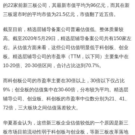
的22家前新三板公司，其最新市值平均为96亿元，而其在新
三板退市时的平均市值为21.5亿元，市值翻了近五倍。
截至目前，精选层辅导备案公司普遍估值低、整体质量较
高。截至2020年5月29日，精选层辅导备案公司共有150家左
右。从估值方面来看，这些公司估值明显低于科创板、创业
板。精选层辅导公司的市盈率（TTM，以下同）主要集中在
10-20倍、20-30倍区间，合计占比达到70.7%。
而科创板公司的市盈率主要在30倍以上，30倍以下仅占比
9%；创业板的估值集中在30-60倍，分布较为平均。精选层
辅导公司、创业板、科创板的市盈率中位数分别为21、41、
72倍，三大板块之间估值落差较大。
华夏基金认为，这些新三板企业估值较低的一个原因是新三
板市场目前流动性弱于科创板与创业板，等新三板改革落地