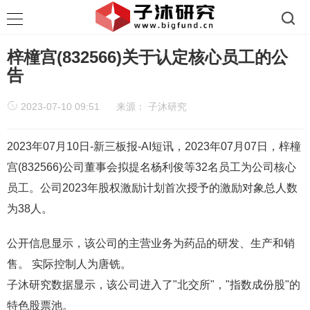
梓橦宫(832566)关于认定核心员工的公
告
2023-07-10 09:51
来源：
子沐研究
2023年07月10日-新三板报-AI短讯，2023年07月07日，梓橦
宫(832566)公司董事会拟提名杨利俊等32名员工为公司核心
员工。公司2023年股权激励计划首次授予的激励对象总人数
为38人。
公开信息显示，该公司的主营业务为药品的研发、生产和销
售。 实际控制人为唐铣。
子沐研究数据显示，该公司进入了"北交所"，"指数成份股"的
特色股票池。