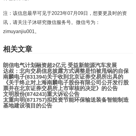
注：该信息最早可见于2023年07月09日，想要更及时的资
讯，请关注子沐研究微信服务号。微信号为：
zimuyanjiu001。
相关文章
朗信电气计划融资超2亿元 受益新能源汽车发展
达叔：北向交易信息披露方式调整是怕被甩锅的自保
南麟电子(831394)关于收到北京证券交易所出具的
《关于终止对上海南麟电子股份有限公司公开发行股
票并在北京证券交易所上市审核的决定》的公告
文明股份(874243)重大诉讼公告
太重向明(871757)拟投资节能环保输送装备智能制造
基地建设项目的公告