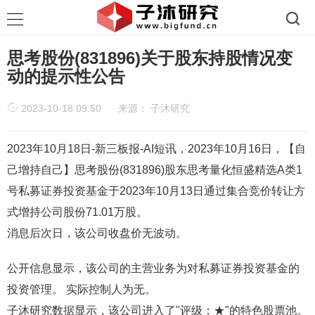
思考股份(831896)关于股东持股情况变
动的提示性公告
2023-10-18 09:50
来源：
子沐研究
2023年10月18日-新三板报-AI短讯，2023年10月16日，【自
己增持自己】思考股份(831896)股东思考量化恒盛精选A类1
号私募证券投资基金于2023年10月13日通过集合竞价转让方
式增持公司股份71.01万股。
消息后次日，该公司收盘价无波动。
公开信息显示，该公司的主营业务为对私募证券投资基金的
投资管理。 实际控制人为无。
子沐研究数据显示，该公司进入了"评级：★"的特色股票池。