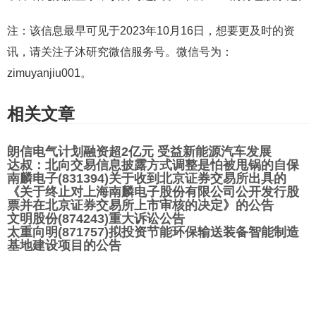
注：该信息最早可见于2023年10月16日，想要更及时的资
讯，请关注子沐研究微信服务号。微信号为：
zimuyanjiu001。
相关文章
朗信电气计划融资超2亿元 受益新能源汽车发展
达叔：北向交易信息披露方式调整是怕被甩锅的自保
南麟电子(831394)关于收到北京证券交易所出具的
《关于终止对上海南麟电子股份有限公司公开发行股
票并在北京证券交易所上市审核的决定》的公告
文明股份(874243)重大诉讼公告
太重向明(871757)拟投资节能环保输送装备智能制造
基地建设项目的公告