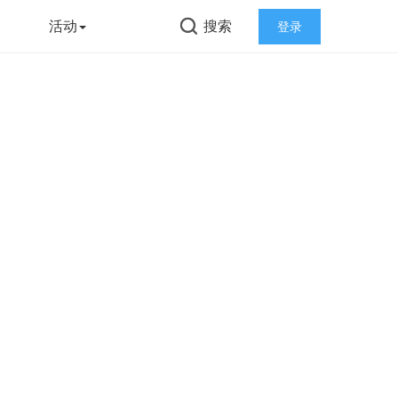
告
活动
搜索
登录