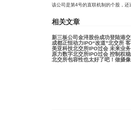
该公司是第4号的直联机制的个股，还
相关文章
新三板公司金浔股份成功登陆港交
成都正恒动力IPO“改道”北交所
美亚科技北交所IPO过会 未来业
原力数字北交所IPO过会 控制权
北交所包容性也太好了吧！做摄像