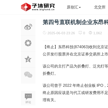
原创汇
北交所
第四号直联机制企业东昂
2025-06-03 23:26
0
1,062
【终止】东昂科技(874063)收到
公开发行股票并在北京证券交易所上
该公司的主打产品为折叠灯、泛光灯
折叠灯。
该公司曾于 2022 年终止创业板 IP
终止原因应该是与代工或研发费用不
理有关。
评论