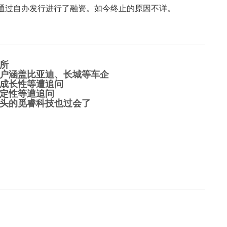
通过自办发行进行了融资。如今终止的原因不详。
所
 客户涵盖比亚迪、长城等车企
务成长性等遭追问
稳定性等遭追问
头的觅睿科技也过会了