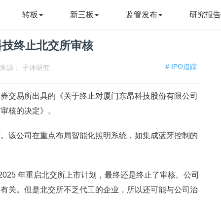
转板
新三板
监管发布
研究报
科技终止北交所审核
# IPO追踪
来源：
子沐研究
北京证券交易所出具的《关于终止对厦门东昂科技股份有限公司
市审核的决定》。
等。该公司在重点布局智能化照明系统，如集成蓝牙控制的
O，2025 年重启北交所上市计划，最终还是终止了审核。公司
足有关。但是北交所不乏代工的企业，所以还可能与公司治