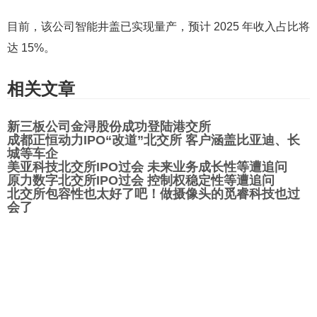
目前，该公司智能井盖已实现量产，预计 2025 年收入占比将
达 15%。
相关文章
新三板公司金浔股份成功登陆港交所
成都正恒动力IPO“改道”北交所 客户涵盖比亚迪、长
城等车企
美亚科技北交所IPO过会 未来业务成长性等遭追问
原力数字北交所IPO过会 控制权稳定性等遭追问
北交所包容性也太好了吧！做摄像头的觅睿科技也过
会了