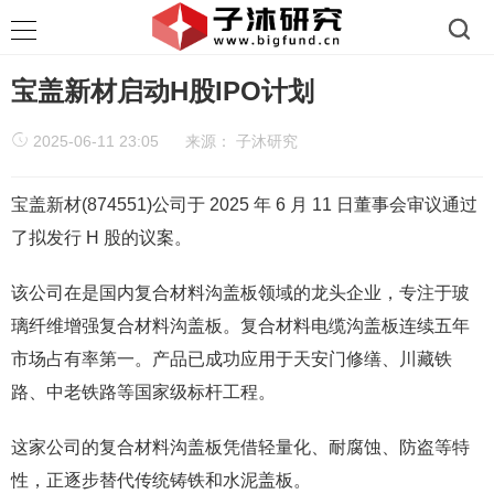
宝盖新材启动H股IPO计划
2025-06-11 23:05
来源：
子沐研究
宝盖新材(874551)公司于 2025 年 6 月 11 日董事会审议通过
了拟发行 H 股的议案。
该公司在是国内复合材料沟盖板领域的龙头企业，专注于玻
璃纤维增强复合材料沟盖板。复合材料电缆沟盖板连续五年
市场占有率第一。产品已成功应用于天安门修缮、川藏铁
路、中老铁路等国家级标杆工程。
这家公司的复合材料沟盖板凭借轻量化、耐腐蚀、防盗等特
性，正逐步替代传统铸铁和水泥盖板。