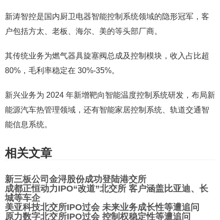
新涛智控是国内厨卫电器智能控制系统领域的隐形冠军，客
户包括方太、老板、海尔、美的等头部厂商。
其传统业务为燃气器具旋塞阀总成及控制模块，收入占比超
80%，毛利率稳定在 30%-35%。
新兴业务为 2024 年新增靶向智能温度控制系统研发，布局新
能源汽车热管理领域，还有智能家居控制系统、轨道交通智
能信息系统。
相关文章
新三板公司金浔股份成功登陆港交所
成都正恒动力IPO“改道”北交所 客户涵盖比亚迪、长
城等车企
美亚科技北交所IPO过会 未来业务成长性等遭追问
原力数字北交所IPO过会 控制权稳定性等遭追问