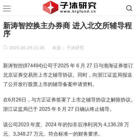
新涛智控换主办券商 进入北交所辅导程
序
2025-06-29 21:06
来源：
子沐研究
新涛智控(874494)公司于2025 年 6 月 27 日与渤海证券签订
北京证券交易所上市之辅导协议。同时，向浙江证监局报送
了公开发行股票上市的辅导备案申请资料。
在6月26日，与方正证券签署了上市之辅导协议之解除协议。
浙江证监局已于 2025 年 6 月 27 日确认终止辅导。
该公司2023 年度、2024 年的扣非后净利润为 4,136.28 万
元、3,348.27 万元。符合标准一的财务要求。