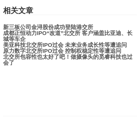
相关文章
新三板公司金浔股份成功登陆港交所
成都正恒动力IPO“改道”北交所 客户涵盖比亚迪、长
城等车企
美亚科技北交所IPO过会 未来业务成长性等遭追问
原力数字北交所IPO过会 控制权稳定性等遭追问
北交所包容性也太好了吧！做摄像头的觅睿科技也过
会了