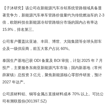
【子沐研究】该公司在新能源汽车冷却系统管路领域具备显
著竞争力，新能源汽车单车管路价值量约为传统燃油车的 2-3
倍，欧朗科技在新能源冷却管路细分市场的国内占有率达
15.9%，排名第三。
公司客户覆盖比亚迪、丰田、博世、大陆集团等全球头部车
企及一级供应商，前五大客户占比 60%。
泰国生产基地已获 ODI 备案及 BOI 审批，计划 2025 年 7 月
投产，主要服务东南亚新能源汽车市场；国内新基地（常州
薛家镇）总投资 3 亿元，聚焦新能源核心零部件研发，预计
2027 年达产。
公司原材料铝、铜等金属占直接材料成本 70% 以上。可比公
司有溯联股份(301397.SZ)