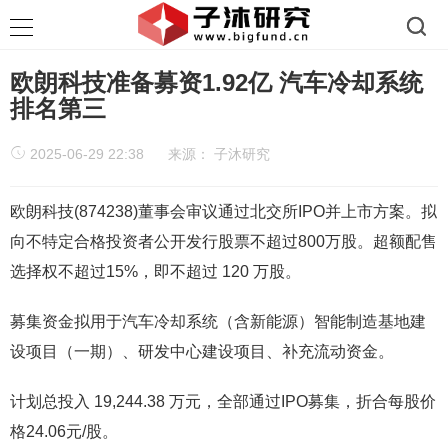
欧朗科技准备募资1.92亿 汽车冷却系统
排名第三
2025-06-29 22:38
来源：
子沐研究
欧朗科技(874238)董事会审议通过北交所IPO并上市方案。拟
向不特定合格投资者公开发行股票不超过800万股。超额配售
选择权不超过15%，即不超过 120 万股。
募集资金拟用于汽车冷却系统（含新能源）智能制造基地建
设项目（一期）、研发中心建设项目、补充流动资金。
计划总投入 19,244.38 万元，全部通过IPO募集，折合每股价
格24.06元/股。