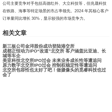
公司主要竞争对手包括高德红外、大立科技等，但兆晟科技
在铁路、海事等特定场景的市占率领先。2024 年其核心客户
订单量同比增长 30%，显示较强的市场竞争力。
相关文章
新三板公司金浔股份成功登陆港交所
成都正恒动力IPO“改道”北交所 客户涵盖比亚迪、长
城等车企
美亚科技北交所IPO过会 未来业务成长性等遭追问
原力数字北交所IPO过会 控制权稳定性等遭追问
北交所包容性也太好了吧！做摄像头的觅睿科技也过
会了