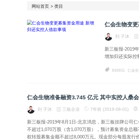
网站首页
>
类目
仁会生物变更
刘 子沐
新三板报-2019
增加归还实际控制人
830931
仁会生
仁会生物准备融资3.745 亿元 其中实控人桑会
刘 子沐
三板企业
7年前 (2019-08-01)
新三板报-2019年8月1日-北京消息，新三板挂牌公司仁
不超过1,070万股（含1,070万股），预计募集资金总额
权转股募集金额不超过8,000万元。现金部分每股发行价格不