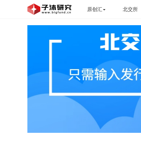
原创汇
北交所