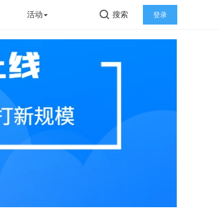
告
活动
搜索
登录