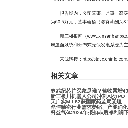
报告期内，公司董事、监事、高级
为60.5万元，董事会秘书缪真薪酬为8.
新三板报网（www.xinsanba
属屋面系统和分布式光伏发电系统为
来源链接：http://static.cninfo.com
相关文章
寒武纪芯片买家是谁？营收暴增43
新三板川机器人公司冲刺A股IPO
天广实MIL62获国家药监局受理
鼎佳精密行业需求萎缩、产能消化
科益气体2024年报扣非后净利润下降