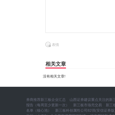
表情
相关文章
没有相关文章!
券商推荐新三板企业汇总
山西证券建议重点关注的新三
报告（每周至少更新一次）
新三板市场壳交易
新三
名单（核心池）
新三板科创属性公司82强(安信证券版