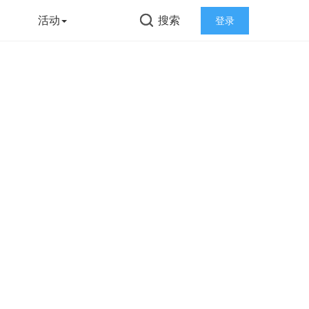
告
活动
搜索
登录