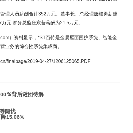
管理人员薪酬合计352万元。董事长、总经理唐继勇薪酬
7万元,财务总监庄东营薪酬为21.5万元。
nbao.com）资料显示，*ST百特是金属屋面围护系统、智能金
主营业务的综合性系统集成商。
.cn/finalpage/2019-04-27/1206125065.PDF
00％背后谜团待解
等隐忧
15.06%