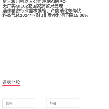
新三板川机器人公司冲刺A股IPO
天广实MIL62获国家药监局受理
鼎佳精密行业需求萎缩、产能消化等隐忧
科益气体2024年报扣非后净利润下降15.06%
发表评论