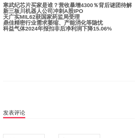
寒武纪芯片买家是谁？营收暴增4300％背后谜团待解
新三板川机器人公司冲刺A股IPO
天广实MIL62获国家药监局受理
鼎佳精密行业需求萎缩、产能消化等隐忧
科益气体2024年报扣非后净利润下降15.06%
发表评论