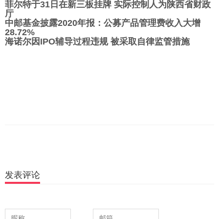
菲尔特于31日在新三板挂牌 实际控制人为陕西省财政
厅
中邮基金披露2020年报：公募产品管理费收入大增
28.72%
海诺尔因IPO辅导过程违规 被采取自律监管措施
发表评论