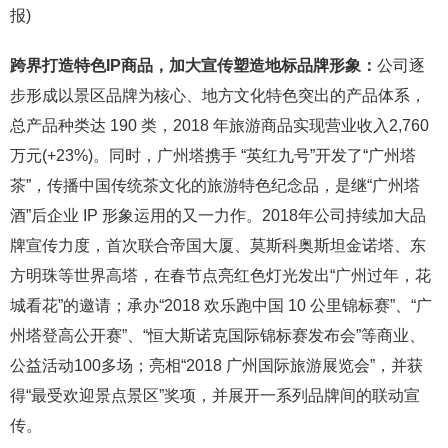
报)
跨界打造特色IP商品，加大宣传塑造地标品牌形象：
公司逐
步形成以景区品牌为核心、地方文化特色突出的产品体系，
总产品种类达 190 类，2018 年旅游商品实现营业收入2,760
万元(+23%)。同时，广州塔携手 “英红九号”开发了“广州塔
茶”，传播中国传统茶文化的旅游特色纪念品，是继“广州塔
酒”后企业 IP 形象运用的又一力作。2018年公司持续加大品
牌宣传力度，首次联合帝国大厦、莫斯科奥斯坦金诺塔、东
方明珠等世界高塔，在春节点亮红色灯光发出“广州过年，花
城看花”的邀请；承办“2018 欢乐跑中国 10 公里锦标赛”、“广
州塔登高公开赛”、“恒大斯诺克国际锦标赛发布会”等商业、
公益活动100多场；亮相“2018 广州国际旅游展览会”，并获
得“最受欢迎景点景区”奖项，并展开一系列品牌间的联动宣
传。