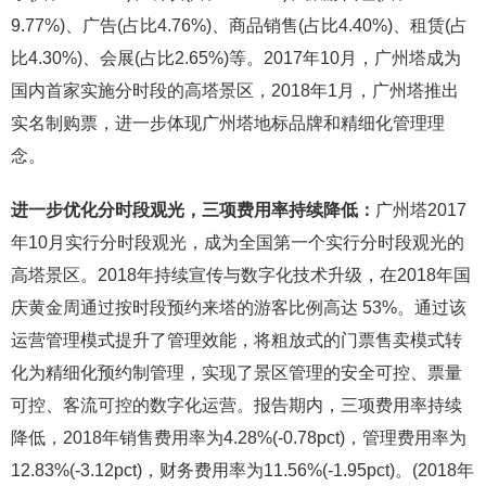
9.77%)、广告(占比4.76%)、商品销售(占比4.40%)、租赁(占
比4.30%)、会展(占比2.65%)等。2017年10月，广州塔成为
国内首家实施分时段的高塔景区，2018年1月，广州塔推出
实名制购票，进一步体现广州塔地标品牌和精细化管理理
念。
进一步优化分时段观光，三项费用率持续降低：
广州塔2017
年10月实行分时段观光，成为全国第一个实行分时段观光的
高塔景区。2018年持续宣传与数字化技术升级，在2018年国
庆黄金周通过按时段预约来塔的游客比例高达 53%。通过该
运营管理模式提升了管理效能，将粗放式的门票售卖模式转
化为精细化预约制管理，实现了景区管理的安全可控、票量
可控、客流可控的数字化运营。报告期内，三项费用率持续
降低，2018年销售费用率为4.28%(-0.78pct)，管理费用率为
12.83%(-3.12pct)，财务费用率为11.56%(-1.95pct)。(2018年