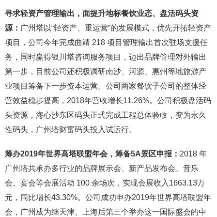
寻求轻资产管理输出，面提升地标餐饮业态、盘活码头资
源：
广州塔以“轻资产、重运营”的发展模式，优先开拓轻资产
项目，公司今年完成曲靖 218 项目管理输出首次驻场支援任
务，同时赢得银川塔咨询服务项目，迈出品牌管理对外输出
第一步，目前公司还积极调研南沙、河源、惠州等地旅游产
业项目筹备下一步资本运营。公司两家餐饮子公司的整体经
营效益稳步提高，2018年营收增长11.26%。公司积极盘活码
头资源，海心沙东区码头正式完成工程总体验收，变为永久
性码头，广州塔财富码头投入试运行。
筹办2019年世界高塔联盟年会，筹备5A景区申报：
2018 年
广州塔共承办多行业的品牌展示会、新产品发布会、音乐
会、宴会等会展活动 100 余场次，实现会展收入1663.13万
元，同比增长43.30%。公司成功申办2019年世界高塔联盟年
会，广州成为继天津、上海后第三个举办这一国际盛会的中