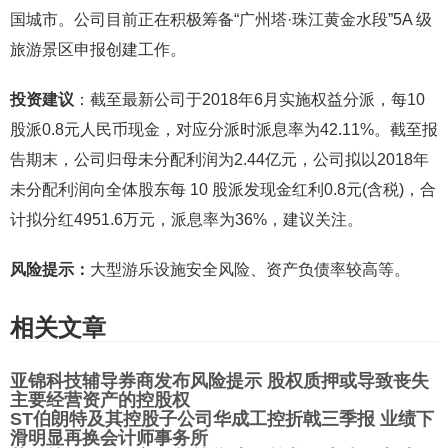
国城市。公司目前正在积极筹备“广州塔·珠江黄金水段”5A 级
旅游景区申报创建工作。
投资建议
：截至最新公司于2018年6月实施权益分派，每10
股派0.8元人民币现金，对应分派时派息率为42.11%。截至报
告期末，公司归母未分配利润为2.44亿元，公司拟以2018年
未分配利润向全体股东每 10 股派发现金红利0.8元(含税)，合
计拟分红4951.6万元，派息率为36%，建议关注。
风险提示：
大型游乐设施安全风险、资产负债率较高等。
相关文章
亚锦科技辅导券商发布风险提示 股权质押或导致丧失
主要经营资产的控股权
ST伯朗特及其控股子公司华成工控折戟三季报 业绩下
滑明显再换会计师事务所