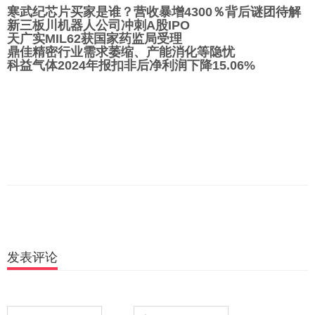
寒武纪芯片买家是谁？营收暴增4300％背后谜团待解
新三板川机器人公司冲刺A股IPO
天广实MIL62获国家药监局受理
鼎佳精密行业需求萎缩、产能消化等隐忧
科益气体2024年报扣非后净利润下降15.06%
发表评论