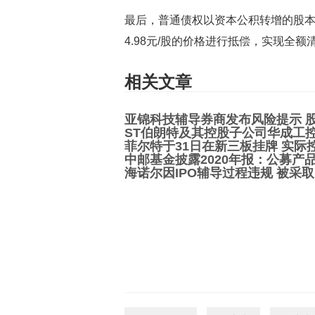
最后，普通债权以资本公积转增的股本以
4.98元/股的价格进行抵偿，实现全额
相关文章
亚锦科技辅导券商发布风险提示 
ST伯朗特及其控股子公司华成工
菲尔特于31日在新三板挂牌 实际
中邮基金披露2020年报：公募产品
海诺尔因IPO辅导过程违规 被采