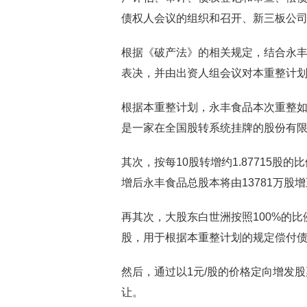
债权人会议的组织和召开、新三板公
根据《破产法》的相关规定，结合永
表决，并由出资人组会议对本重整计
根据本重整计划，永丰食品本次重整
是一家在全国股转系统挂牌的股份有
其次，按每10股转增约1.87715股的
增后永丰食品总股本将由13781万股增至
再其次，大股东白世洲按照100%的比
股，用于根据本重整计划的规定偿付
然后，通过以1元/股的价格定向增发股
让。