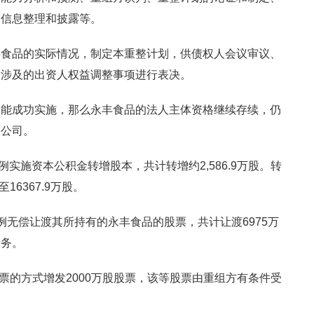
司信息整理和披露等。
丰食品的实际情况，制定本重整计划，供债权人会议审议、
划涉及的出资人权益调整事项进行表决。
如能成功实施，那么永丰食品的法人主体资格继续存续，仍
限公司。
比例实施资本公积金转增股本，共计转增约2,586.9万股。转
16367.9万股。
例无偿让渡其所持有的永丰食品的股票，共计让渡6975万
债务。
票的方式增发2000万股股票，该等股票由重组方有条件受