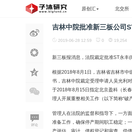
原创汇
北交所
吉林中院批准新三板公司S
2019-06-28 12:59
0
19,254
新三板报消息，法院裁定批准ST永丰(83
根据2018年8月1日，吉林省吉林市中
书，吉林中院裁定受理申请人吴光利
于2018年8月15日指定北京盈科（
理人开展重整相关工作（以下简称“破
管理人在法院的监督和指导下，一方
准备工作，确保停产期间职工稳定；
评论
产评估、审计、债权登记和审查、偿