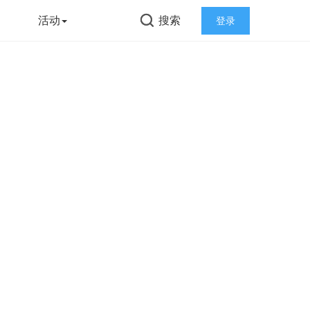
告
活动
搜索
登录