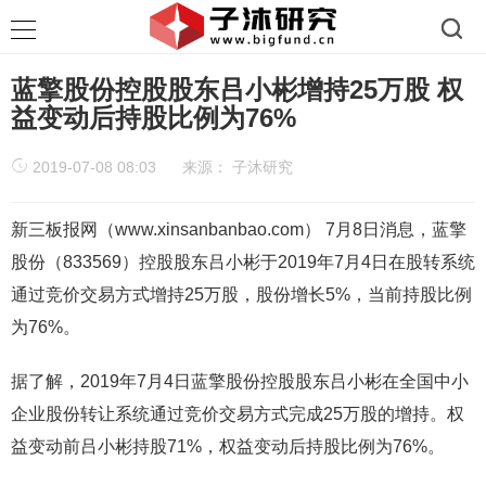
蓝擎股份控股股东吕小彬增持25万股 权
益变动后持股比例为76%
2019-07-08 08:03
来源：
子沐研究
新三板报网（www.xinsanbanbao.com） 7月8日消息，
蓝擎
股份（833569）控股股东吕小彬于2019年7月4日在股转系统
通过竞价交易方式增持25万股，股份增
长5%，
当前持股比例
为76%。
据了解，2019年7月4日蓝擎股份控股股东吕小彬在全国中小
企业股份转让系统通过竞价交易方式完成25万股的增持。权
益变动前吕小彬持股71%，权益变动后持股比例为76%。