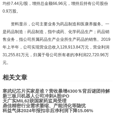
均价7.44元/股，增持总金额66,96元，增持后持有公司股份
0.9万股。
资料显示，公司主要业务为药品制造和医康养服务。一
是药品制造：药品制造，指中成药、化学药品生产；药品销
售业务，指公司所属药品生产企业所生产药品的销售。2019
年上半年，公司实现营业总收入128,913.84万元，营业利润
31,255.81万元，归属于母公司所有者的净利润22,720.96万
元。
相关文章
寒武纪芯片买家是谁？营收暴增4300％背后谜团待解
新三板川机器人公司冲刺A股IPO
天广实MIL62获国家药监局受理
鼎佳精密行业需求萎缩、产能消化等隐忧
科益气体2024年报扣非后净利润下降15.06%