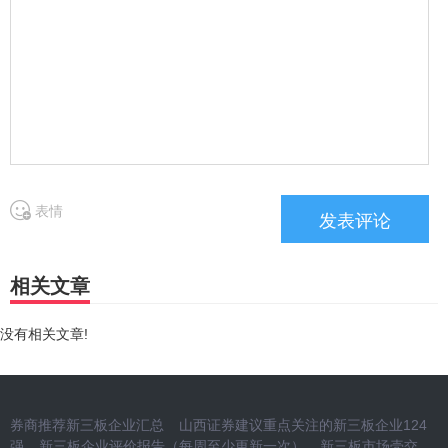
表情
相关文章
没有相关文章!
券商推荐新三板企业汇总
山西证券建议重点关注的新三板企业124
强
新三板企业评价报告（每周至少更新一次）
新三板市场壳交