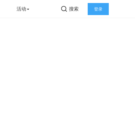
告
活动
搜索
登录