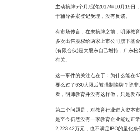
主动摘牌5个月后的2017年10月1
于辅导备案登记受理，没有反馈。
有市场传言，在未摘牌之前，明师教育
多次出售股权给两家上市公司旗下基
(有限合伙)是大股东自己增持，广东松
有关。
这一事件的关注点在于：为什么能在4
要么过了630大限后被强制摘牌？除非
看，明师教育并没有这样做，只是发
第二个问题是，对教育行业进入资本市场
是至今仍然没有一家教育企业能过正常流
2,223.42万元，也不满足IPO的