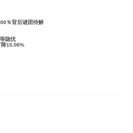
00％背后谜团待解
等隐忧
15.06%