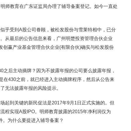
9日，明师教育在广东证监局办理了辅导备案登记。如今一直处
似乎受到A股公司眷顾，被松发股份与雪莱特相中，已分
金。从最后的公告信息来看，广州明楚投资管理合伙企业
发创赢产业基金管理合伙企业(有限合伙)确实与松发股份
30之后主动摘牌？因为不披露年报的公司要么披露年报，
是在430之前，就已经进入主动摘牌程序，然后从公告来
布了无法披露年报的风险提示。
起到关键的新民促法是2017年9月1日正式实施的。但
程实现A股IPO。明师教育披露的2015年净利润仅为
量化条件。为什么要提进入辅导备案？