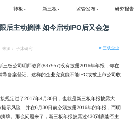
转板
新三板
监管发布
研究报
限后主动摘牌 如今启动IPO后又会怎
# 三板企业
来源：
子沐研究
新三板公司明师教育(837957)没有披露2016年年报，却在
理了辅导备案登记。这样的企业究竟能不能IPO或被上市公司收
规定过了2017年4月30日，也就是新三板年报披露大
该提示风险，并在6月30日前必须披露2016年的年报，而明
动摘牌。那么问题来了，新三板年报披露过430到底能否主