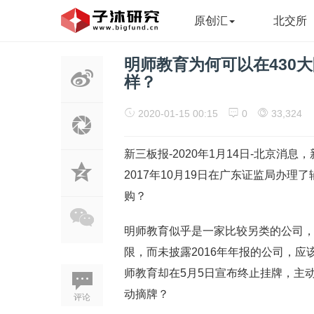
原创汇
北交所
明师教育为何可以在430大
样？
2020-01-15 00:15
0
33,324
新三板报-2020年1月14日-北京消息，
2017年10月19日在广东证监局办
购？
明师教育似乎是一家比较另类的公司，接
限，而未披露2016年年报的公司，应
师教育却在5月5日宣布终止挂牌，主
动摘牌？
评论