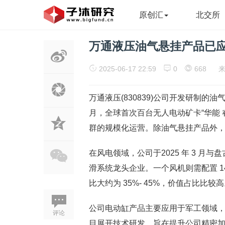
原创汇
北交所
万通液压油气悬挂产品已
2025-06-17 22:59
0
668
万通液压(830839)公司开发研制的油
月，全球首次百台无人电动矿卡“华能 
群的规模化运营。除油气悬挂产品外
在风电领域，公司于2025 年 3 月
滑系统龙头企业。一个风机则需配置 1
比大约为 35%- 45%，价值占比比较
公司电动缸产品主要应用于军工领域，2
评论
目展开技术研发，旨在提升公司精密加