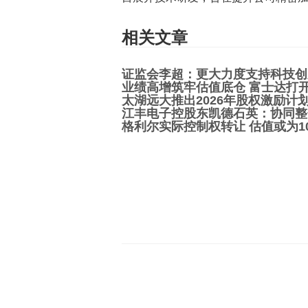
相关文章
证监会李超：更大力度支持科技创
业绩高增筑牢估值底仓 富士达打
太湖远大推出2026年股权激励计
江丰电子控股东凯德石英：协同整
格利尔实际控制权转让 估值或为1