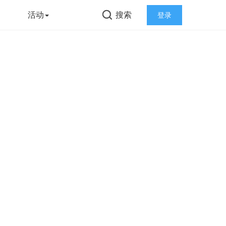
告
活动
搜索
登录