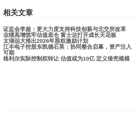
相关文章
证监会李超：更大力度支持科技创新与北交所改革
业绩高增筑牢估值底仓 富士达打开成长天花板
太湖远大推出2026年股权激励计划
江丰电子控股东凯德石英：协同整合启幕，资产注入
可期
格利尔实际控制权转让 估值或为10亿 定义借壳规模