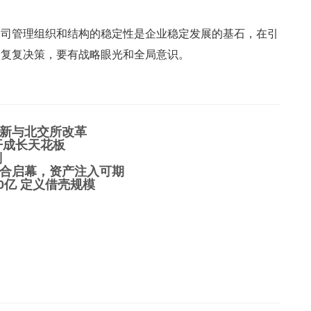
公司管理组织和结构的稳定性是企业稳定发展的基石，在引
反复复决策，要有战略眼光和全局意识。
新与北交所改革
开成长天花板
划
合启幕，资产注入可期
0亿 定义借壳规模