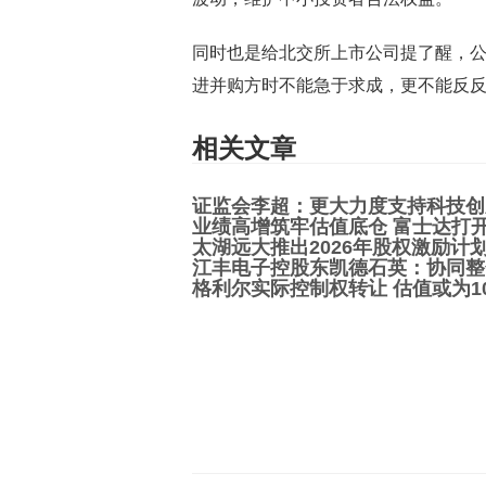
同时也是给北交所上市公司提了醒，
进并购方时不能急于求成，更不能反
相关文章
证监会李超：更大力度支持科技创
业绩高增筑牢估值底仓 富士达打
太湖远大推出2026年股权激励计
江丰电子控股东凯德石英：协同整
格利尔实际控制权转让 估值或为1