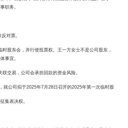
董事职务。
张反对票。
与临时股东会，并行使投票权。王一方女士不是公司股东，
具体事宜。
为关联交易，公司会承担回款的资金风险。
就公司拟于2025年7月28日召开的2025年第一次临时股
东征集表决权。