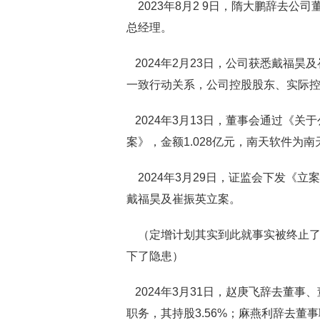
2023年8月2 9日，隋大鹏辞去公
总经理。
2024年2月23日，公司获悉戴福
一致行动关系，公司控股股东、实际
2024年3月13日，董事会通过《关
案》，金额1.028亿元，南天软件为
2024年3月29日，证监会下发《
戴福昊及崔振英立案。
（定增计划其实到此就事实被终止了
下了隐患）
2024年3月31日，赵庚飞辞去董事
职务，其持股3.56%；麻燕利辞去董事