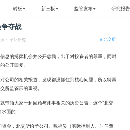
转板
新三板
监管发布
研究报
会争夺战
# 北交所
来源：
子沐研究
辉信息的搏弈机会并公开@我，出于对投资者的尊重，同时
单的公开回复。
对公司的相关报道，发现都没抓住到核心问题，所以特再
北交所监管层的重视。
就带领大家一起回顾与此事相关的历史公告，这个“北交
出水面的：
公司资金，北交所给予公司、戴福昊（实际控制人、时任董