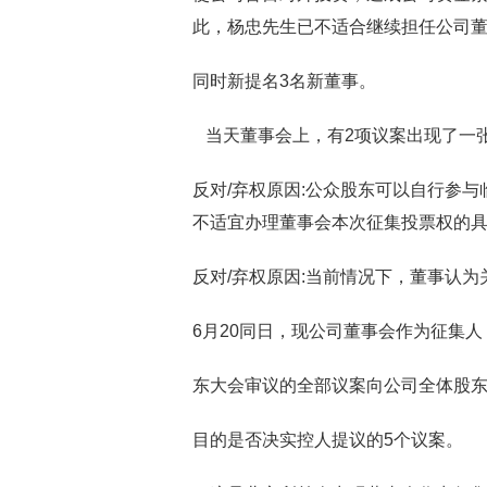
此，杨忠先生已不适合继续担任公司
同时新提名3名新董事。
当天董事会上，有2项议案出现了一
反对/弃权原因:公众股东可以自行参
不适宜办理董事会本次征集投票权的
反对/弃权原因:当前情况下，董事认
6月20同日，现公司董事会作为征集人，
东大会审议的全部议案向公司全体股
目的是否决实控人提议的5个议案。