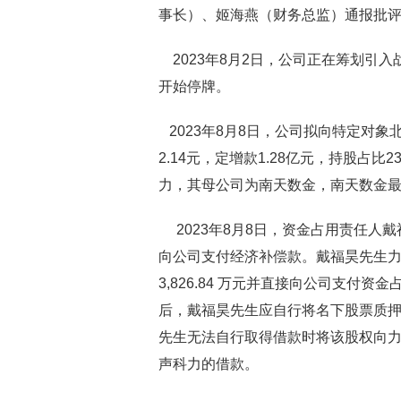
事长）、姬海燕（财务总监）通报批
2023年8月2日，公司正在筹划引
开始停牌。
2023年8月8日，公司拟向特定对象北京
2.14元，定增款1.28亿元，持股占
力，其母公司为南天数金，南天数金
2023年8月8日，资金占用责任人戴福昊
向公司支付经济补偿款。戴福昊先生
3,826.84 万元并直接向公司支付
后，戴福昊先生应自行将名下股票质
先生无法自行取得借款时将该股权向
声科力的借款。