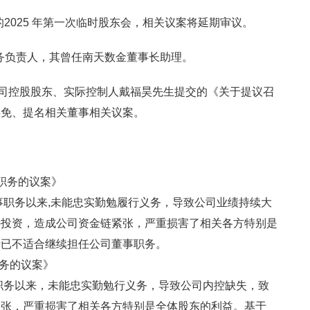
的2025 年第一次临时股东会，相关议案将延期审议。
务负责人，其曾任南天数金董事长助理。
司控股股东、实际控制人戴福昊先生提交的《关于提议召
罢免、提名相关董事相关议案。
职务的议案》
事职务以来,未能忠实勤勉履行义务，导致公司业绩持续大
外投资，造成公司资金链紧张，严重损害了相关各方特别是
士已不适合继续担任公司董事职务。
职务的议案》
职务以来，未能忠实勤勉行义务，导致公司内控缺失，致
紧张，严重损害了相关各方特别是全体股东的利益。基于