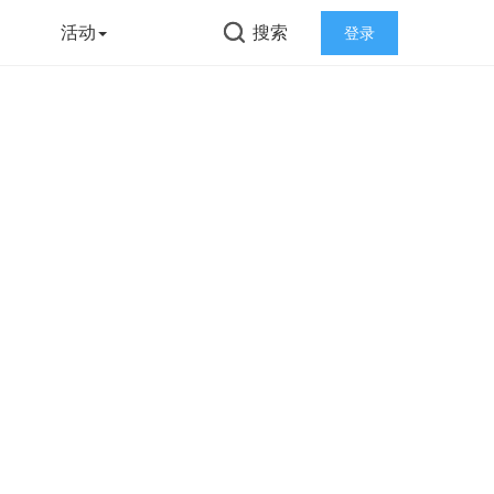
告
活动
搜索
登录