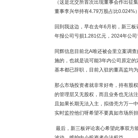
（这是北交所首次出现董事会作出征集
董事李兴华持有4.79万股占比0.024%
回到我这边，早在去年6月初，新三板
年报公司亏损1.281亿元，2024年公司
同辉信息目前北A唯还被会里立案调查
施的，也就是说可能3年内公司原定的
基本都已辞职，目前入驻的董高监均
那么市场投资者就非常好奇，持有股权
的管理层又无股权，而且业务也无法注
且如果长期无法入主，拟借壳方万一中
实时监控他们呀希望不要真如市场所
最后，新三板评论衷心希望此事双方
波动，维护中小投资者合法权益。