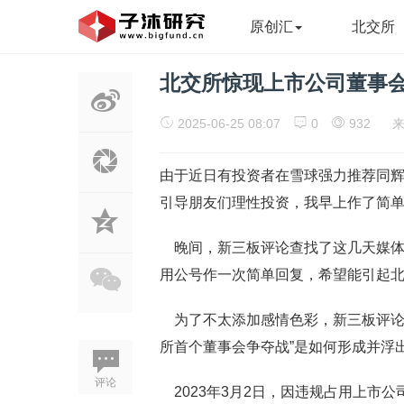
原创汇
北交所
北交所惊现上市公司董事
2025-06-25 08:07
0
932
由于近日有投资者在雪球强力推荐同
引导朋友们理性投资，我早上作了简
晚间，新三板评论查找了这几天媒体
用公号作一次简单回复，希望能引起
为了不太添加感情色彩，新三板评论
所首个董事会争夺战”是如何形成并浮
评论
2023年3月2日，因违规占用上市