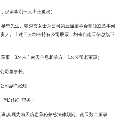
会，仅留李刚一人出任董秘）
士、杨忠先生、姜秀霞女士为公司第五届董事会非独立董事候
负责人。上述四人均未持有公司股票，均来自南天信息旗下
立董事、3名来自南天信息相关方、1名公司老董事）
为公司董事长。
为公司副总经理。
事、副总经理职务；
事,其现为南天信息董秘兼总法律顾问、南天数金董事