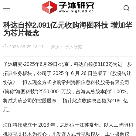
科达自控2.091亿元收购海图科技 增加华
为芯片概念
2025-06-29 18:17
来源：
子沐研究
子沐研究-2025年6月29日-北京，科达自控(831832)为进一步
拓展业务板块，公司于 2025 年 6 月 26 日签署了《股份转让
协议》，拟以现金方式收购常州海图信息科技股份有限公司
(简称“海图科技”)2550.0001万股，占海其总股本的51.00%。
将成为该公司的控股股东。 预计此次收购总金额为2.091亿
元。
海图科技成立于 2013 年，总部位于江苏常州。以人工智能和
机器视觉技术为核心，开发嵌入式音视频模块、工业摄像仪