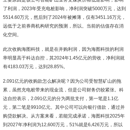
了利润，2023年受充电桩影响，净利润突破5000万元，达到
5514.60万元，然后到了2024年被摊薄，仅有3451.16万元，
远低于之前券商机构研究的预测，所以。当前的估值存在消
化空间。
此次收购海图科技，就是在并购利润，因为海图科技的利润
率明显高于科达自控，其2024年1.45亿元的营收，净利润就
有4183.03万元，达到28.85%。
2.091亿元的收购款怎么解决呢？因为公司受智慧矿山的拖
累，虽然充电桩带来的现金流，但是公司财务仍较紧张。科
达自控表示，2.091亿元的分为两批支付，第一笔是1.1亿
元，第二笔是9910亿元。其中公司可以向银行借款，通过并
购贷款解决。从方案来看，若能完成承诺，海图科技2025年
到2027年净利润为12,600万元，51%就是6,426万元，所以