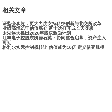
相关文章
证监会李超：更大力度支持科技创新与北交所改革
业绩高增筑牢估值底仓 富士达打开成长天花板
太湖远大推出2026年股权激励计划
江丰电子控股东凯德石英：协同整合启幕，资产注入
可期
格利尔实际控制权转让 估值或为10亿 定义借壳规模