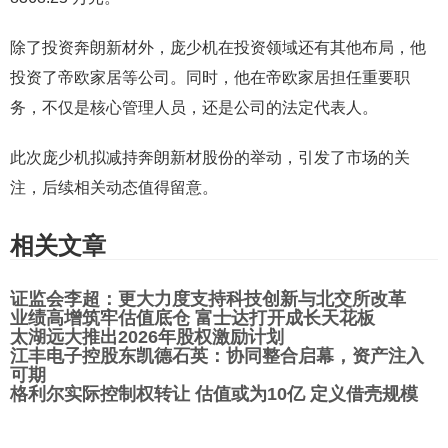
除了投资奔朗新材外，庞少机在投资领域还有其他布局，他
投资了帝欧家居等公司。同时，他在帝欧家居担任重要职
务，不仅是核心管理人员，还是公司的法定代表人。​
此次庞少机拟减持奔朗新材股份的举动，引发了市场的关
注，后续相关动态值得留意。​
相关文章
证监会李超：更大力度支持科技创新与北交所改革
业绩高增筑牢估值底仓 富士达打开成长天花板
太湖远大推出2026年股权激励计划
江丰电子控股东凯德石英：协同整合启幕，资产注入
可期
格利尔实际控制权转让 估值或为10亿 定义借壳规模