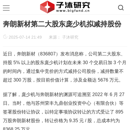
奔朗新材第二大股东庞少机拟减持股份
2025-07-14 21:49
来源：
子沐研究
近日，奔朗新材（836807）发布消息称，公司第二大股东、
持股 5% 以上的股东庞少机计划在未来 30 个交易日加 3 个月
的时间内，通过集中竞价的方式减持公司股份，减持数量不
超过 300 万股，按目前价值计算，涉及金额达 5676 万元。​
据了解，庞少机与奔朗新材的渊源可追溯至 2022 年 6 月 27
日。当时，他与苏州荣丰九鼎创业投资中心（有限合伙）等
签署股份转让协议，以特定事项协议转让的方式受让了 895
万股奔朗新材股份，转让价格为 9.35 元 / 股，总成本约为
8368.25 万元。​