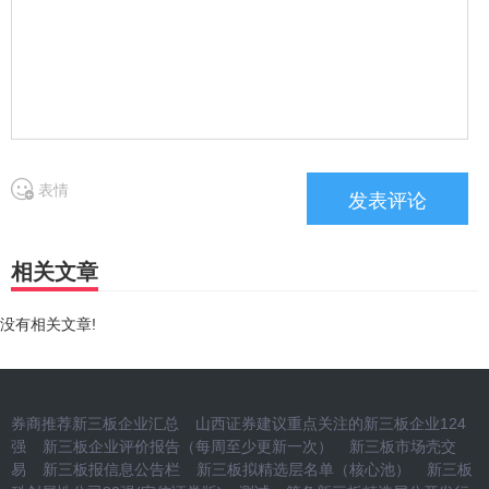
表情
相关文章
没有相关文章!
券商推荐新三板企业汇总
山西证券建议重点关注的新三板企业124
强
新三板企业评价报告（每周至少更新一次）
新三板市场壳交
易
新三板报信息公告栏
新三板拟精选层名单（核心池）
新三板