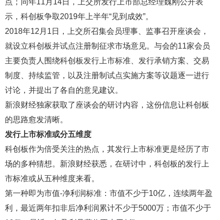
点；同年11月14日，上交所发行上市部总经理魏刚公开表
示，科创板争取2019年上半年“见到成效”。
2018年12月1日，上交所召集会员理事、监事召开座谈会，
就设立科创板并试点注册制征求市场意见。与会的11家会员
主要负责人围绕科创板发行上市标准、发行承销方案、交易
制度、持续监管，以及注册制试点实施方案等议题逐一进行
讨论，并提出了各自的意见建议。
新浪财经独家获取了座谈会的研讨内容，这份信息让科创板
的思路愈发清晰。
发行上市标准或分五维度
科创板作为倍受关注的热点，其发行上市标准更是经历了市
场的多种猜想。新浪财经获悉，在研讨中，科创板的发行上
市标准或从五种维度来看。
第一种即为市值-净利润标准：市值不少于10亿，连续两年盈
利，最近两年扣非后净利润累计不少于5000万；市值不少于