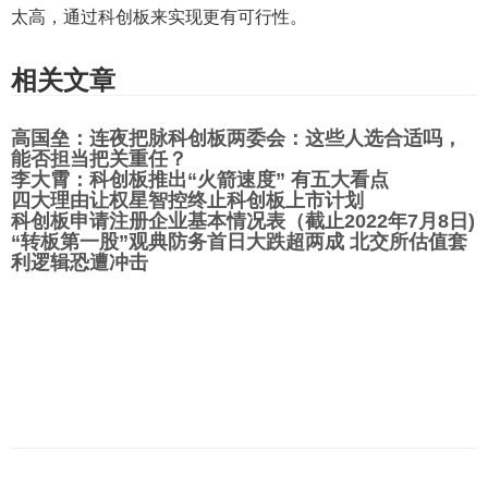
太高，通过科创板来实现更有可行性。
相关文章
高国垒：连夜把脉科创板两委会：这些人选合适吗，
能否担当把关重任？
李大霄：科创板推出“火箭速度” 有五大看点
四大理由让权星智控终止科创板上市计划
科创板申请注册企业基本情况表（截止2022年7月8日)
“转板第一股”观典防务首日大跌超两成 北交所估值套
利逻辑恐遭冲击