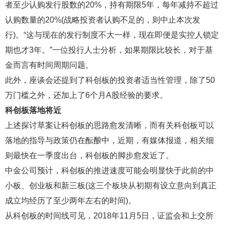
者至少认购发行股数的20%，持有期限5年，每年减持不超过
认购数量的20%(战略投资者认购不足的，则中止本次发
行)。“这与现在的发行制度不大一样，现在即便是实控人锁定
期也才3年。”一位投行人士分析，如果期限比较长，对于基
金而言有时间周期问题。
此外，座谈会还提到了科创板的投资者适当性管理，除了50
万门槛之外，还加上了6个月A股经验的要求。
科创板落地将近
上述探讨草案让科创板的思路愈发清晰，而有关科创板可以
落地的指导与政策仍在酝酿中，近期，有媒体报道，相关细
则最快在一季度出台，科创板的脚步愈发近了。
中金公司预计，科创板的推进速度可能会明显快于此前的中
小板、创业板和新三板(这三个板块从初期有设立意向到真正
成立均经历了至少两年左右的时间)。
从科创板的时间线可见，2018年11月5日，证监会和上交所