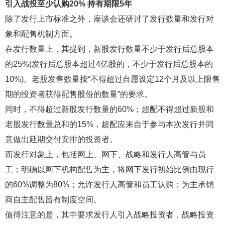
引入战投至少认购20% 持有期限5年
除了发行上市标准之外，座谈会还研讨了发行数量和发行对
象和配售机制方面。
在发行数量上，其提到，新股发行数量不少于发行后总股本
的25%(发行后总股本超过4亿股的，不少于发行后总股本的
10%)。老股发售数量按“不得超过自愿设定12个月及以上限售
期的投资者获得配售股份的数量”的要求。
同时，不得超过新股发行数量的60%；超配不得超过新股和
老股发行数量总和的15%，超配应来自于参与本次发行并同
意做出延期交付安排的投资者。
而发行对象上，包括网上、网下、战略和发行人高管与员
工；明确以网下机构配售为主，将网下发行初始比例由现行
的60%调整为80%；允许发行人高管和员工认购；为主承销
商自主配售留有制度空间。
值得注意的是，其中要求发行人引入战略投资者，战略投资