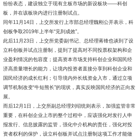
纷纷表态，建设独立于现有主板市场的新设板块——科创
板，并在该板块内进行注册制试点。
同年11月14日，上交所发行上市部总经理魏刚公开表示，科
创板争取2019年上半年“见到成效”。
此后11月23日，上交所党委副书记、总经理蒋锋也谈到了设
立科创板并试点注册制，提到了提高对不同投票权架构和企
业盈利情况的包容度；提高资本市场支持科创企业和国民经
济高质量增长的能力，让境内投资者直接分享到科创企业和
国民经济的成长红利；引导境内外长线资金入市，通过立项
调节机制改变
“牛短熊长”的现状，真实反映国民经济的正向发
展。
而后12月1日，上交所副总经理刘绍统则表示，加强监管非常
重要，在科创企业上市的整个过程中，应该强化对发行人申
报发行、信息披露的监管，强化中介机构的责任，强化对投
资者权利的保护，设立科创板并试点注册制这项工作才能做