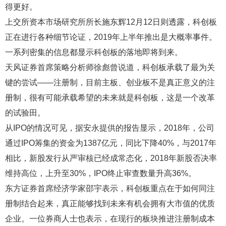
得更好。
上交所资本市场研究所所长施东辉12月12日则透露，科创板
正在进行各种细节论证，2019年上半年推出是大概率事件。
一系列密集的信息都显示科创板的落地即将到来。
天风证券首席策略分析师徐彪曾说道，科创板承载了最为关
键的尝试——注册制，目前主板、创业板不是真正意义的注
册制，很有可能承载希望的未来就是科创板，这是一个改革
的试验田。
从IPO的情况可见，据安永提供的报告显示，2018年，公司
通过IPO筹集的资金为1387亿元，同比下降40%，与2017年
相比，新股发行从严审核已经成常态化，2018年新股否决率
维持高位，上升至30%，IPO终止审查数量升高36%。
东方证券首席经济学家邵宇表示，科创板重点在于如何同注
册制结合起来，真正能够找到未来有机会拥有大市值的优质
企业。一位券商人士也表示，在现行的板块推进注册制成本