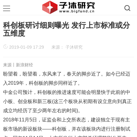
科创板研讨细则曝光 发行上市标准或分
五维度
2019-01-09 17:29
来源：
子沐研究
来源丨新浪财经
盼望着，盼望着，东风来了，春天的脚步近了。如今已经迈
入2019年，科创板的脚步同样近了。
中金公司预计，科创板的推进速度可能会明显快于此前的中
小板、创业板和新三板(这三个板块从初期有设立意向到真正
成立均经历了至少两年左右的时间)。
2018年11月5日，证监会和上交所表态，建设独立于现有主
板市场的新设板块——科创板，并在该板块内进行注册制试