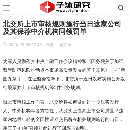
北交所上市审核规则施行当日这家公司
及其保荐中介机构同领罚单
2024-05-08 07:48
来源： 新京报
为深入贯彻落实中央金融工作会议精神和《国务院关于加强
监管防范风险推动资本市场高质量发展的若干意见》（即“新
国九条”），在证监会指导下，北交所于近日发布实施公开发
行股票并上市审核规则等5件业务规则。
就上市审核工作而言，北交所将如何做到进一步压实发行
人、中介机构等各方责任，从源头上提高上市公司质量？这
家内地最年轻的全国性证券交易所在相关规则施行的当日，
用三份“罚单”直接对此进行了回应与说明。