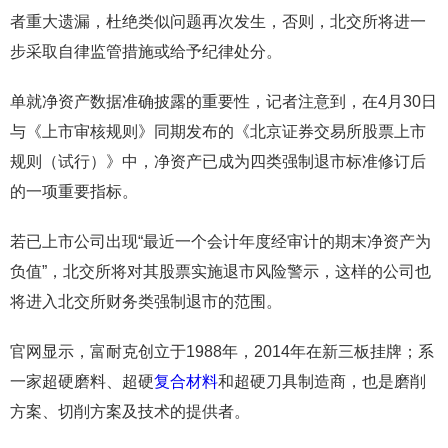
者重大遗漏，杜绝类似问题再次发生，否则，北交所将进一
步采取自律监管措施或给予纪律处分。
单就净资产数据准确披露的重要性，记者注意到，在4月30日
与《上市审核规则》同期发布的《北京证券交易所股票上市
规则（试行）》中，净资产已成为四类强制退市标准修订后
的一项重要指标。
若已上市公司出现“最近一个会计年度经审计的期末净资产为
负值”，北交所将对其股票实施退市风险警示，这样的公司也
将进入北交所财务类强制退市的范围。
官网显示，富耐克创立于1988年，2014年在新三板挂牌；系
一家超硬磨料、超硬
复合材料
和超硬刀具制造商，也是磨削
方案、切削方案及技术的提供者。