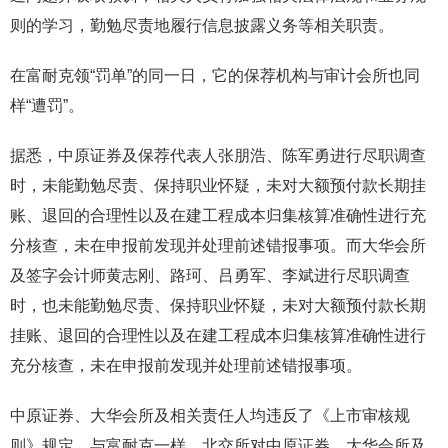
则的学习，勤勉尽责地履行信息披露义务等相关职责。
在富耐克领“罚单”的同一日，它的保荐机构与审计会所也同
样“遭罚”。
据悉，中原证券及保荐代表人张朋浩、陈军勇进行尽职调查
时，未能勤勉尽责、保持职业怀疑，未对大额预付款长期挂
账、退回的合理性以及在建工程成本归集核算准确性进行充
分核查，未在申报前发现并处理前述错报事项。而大华会所
及签字会计师黄志刚、路珂、吕勇军、李斌进行尽职调查
时，也未能勤勉尽责、保持职业怀疑，未对大额预付款长期
挂账、退回的合理性以及在建工程成本归集核算准确性进行
充分核查，未在申报前发现并处理前述错报事项。
中原证券、大华会所及相关责任人均违反了《上市审核规
则》规定。与富耐克一样，北交所对中原证券、大华会所及