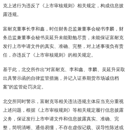
克上述行为违反了《上市审核规则》相关规定，构成信息披
露违规。
富耐克董事长李和鑫，时任财务总监兼董事会秘书李麟，财
务总监兼董事会秘书吴延升未能勤勉尽责，未能保证富耐克
发行上市申请文件的真实、准确、完整，对上述事项负有责
任，亦违反了《上市审核规则》的相关规定。
基于此，北交所作出“对富耐克、李和鑫、李麟、吴延升采取
出具警示函的自律监管措施，并记入证券期货市场诚信档
案”的监管处罚决定。
北交所同时警示，富耐克等相关违法违规主体应当充分重视
上述问题，根据《上市审核规则》等相关规定履行信息披露
义务，保证发行上市申请文件和信息披露真实、准确、完
整，简明清晰、通俗易懂，不存在虚假记载、误导性陈述或