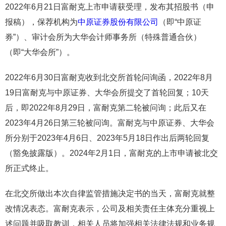
2022年6月21日富耐克上市申请获受理，发布其招股书（申
报稿），保荐机构为
中原证券股份有限公司
（即“中原证
券”）、审计会所为大华会计师事务所（特殊普通合伙）
（即“大华会所”）。
2022年6月30日富耐克收到北交所首轮问询函，2022年8月
19日富耐克与中原证券、大华会所提交了首轮回复；10天
后，即2022年8月29日，富耐克第二轮被问询；此后又在
2023年4月26日第三轮被问询。富耐克与中原证券、大华会
所分别于2023年4月6日、2023年5月18日作出后两轮回复
（豁免披露版）。2024年2月1日，富耐克的上市申请被北交
所正式终止。
在北交所做出本次自律监管措施决定书的当天，富耐克就整
改情况表态。富耐克表示，公司及相关责任主体充分重视上
述问题并吸取教训，相关人员将加强相关法律法规和业务规