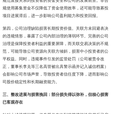
规范直接关系到投资者的资金安全和公司的发展前景。非合
规使用募集资金不仅降低了资金使用效率，还可能导致募投
项目进展滞后，进一步影响公司盈利能力和投资回报。
第四，公司治理缺陷损害长期投资价值。关联方未回避表决
的违规情形，暴露了公司内部治理的薄弱环节。完善的公司
治理是保障投资者利益的重要屏障，而关联交易决策的不规
范，可能导致公司资源向关联方倾斜，损害中小投资者的公
平权益。同时，违规事件引发的监管处罚（公司被责令改
正，董事长李兑等三名高管被出具警示函并记入诚信档案）
会影响公司市场声誉，导致投资者信任度下降，进而影响公
司股价稳定性和长期融资能力。
三、整改进展与损害挽回：部分损失得以弥补，但核心损害
已客观存在