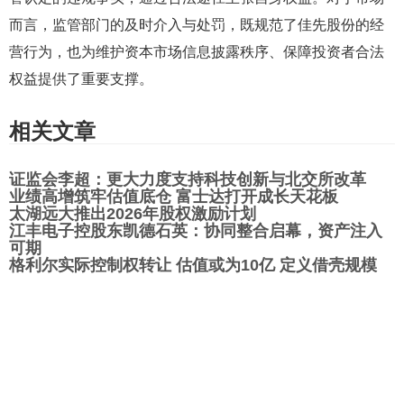
而言，监管部门的及时介入与处罚，既规范了佳先股份的经
营行为，也为维护资本市场信息披露秩序、保障投资者合法
权益提供了重要支撑。
相关文章
证监会李超：更大力度支持科技创新与北交所改革
业绩高增筑牢估值底仓 富士达打开成长天花板
太湖远大推出2026年股权激励计划
江丰电子控股东凯德石英：协同整合启幕，资产注入
可期
格利尔实际控制权转让 估值或为10亿 定义借壳规模