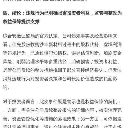
四、结论：违规行为已明确损害投资者利益，监管与整改为
权益保障提供支撑
综合安徽证监局的官方认定、公司违规事实及经营影响来
看，佳先股份收购沙丰新材料过程中的股权代持、虚增利润
等违规行为，已通过侵犯知情权、误导估值判断、加剧资金
风险、削弱治理水平等多重路径，明确损害了投资者利益。
尽管公司后续的整改措施挽回了部分直接经济损失，但无法
消除违规行为对投资者决策和公司长期价值造成的负面影
响。
对于投资者而言，此次事件既是警示也是权益保障的契机：
一方面，需关注公司后续整改报告的详细内容，核实治理完
善、资金管控优化等措施的落地效果；另一方面，可依据监
管认定的违规事实，通过合法途径主张自身权益。对于市场