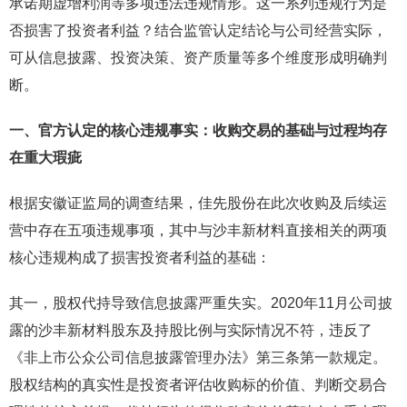
承诺期虚增利润等多项违法违规情形。这一系列违规行为是
否损害了投资者利益？结合监管认定结论与公司经营实际，
可从信息披露、投资决策、资产质量等多个维度形成明确判
断。
一、官方认定的核心违规事实：收购交易的基础与过程均存
在重大瑕疵
根据安徽证监局的调查结果，佳先股份在此次收购及后续运
营中存在五项违规事项，其中与沙丰新材料直接相关的两项
核心违规构成了损害投资者利益的基础：
其一，股权代持导致信息披露严重失实。2020年11月公司披
露的沙丰新材料股东及持股比例与实际情况不符，违反了
《非上市公众公司信息披露管理办法》第三条第一款规定。
股权结构的真实性是投资者评估收购标的价值、判断交易合