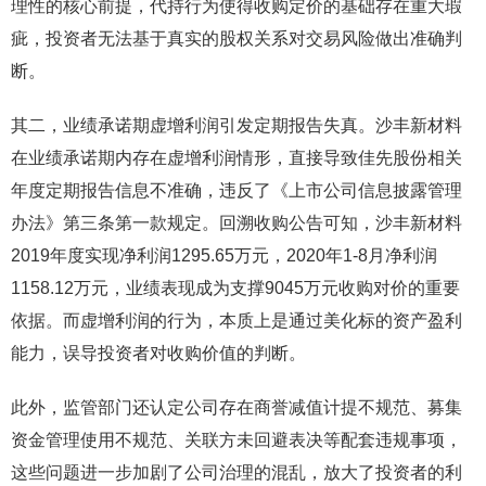
理性的核心前提，代持行为使得收购定价的基础存在重大瑕
疵，投资者无法基于真实的股权关系对交易风险做出准确判
断。
其二，业绩承诺期虚增利润引发定期报告失真。沙丰新材料
在业绩承诺期内存在虚增利润情形，直接导致佳先股份相关
年度定期报告信息不准确，违反了《上市公司信息披露管理
办法》第三条第一款规定。回溯收购公告可知，沙丰新材料
2019年度实现净利润1295.65万元，2020年1-8月净利润
1158.12万元，业绩表现成为支撑9045万元收购对价的重要
依据。而虚增利润的行为，本质上是通过美化标的资产盈利
能力，误导投资者对收购价值的判断。
此外，监管部门还认定公司存在商誉减值计提不规范、募集
资金管理使用不规范、关联方未回避表决等配套违规事项，
这些问题进一步加剧了公司治理的混乱，放大了投资者的利