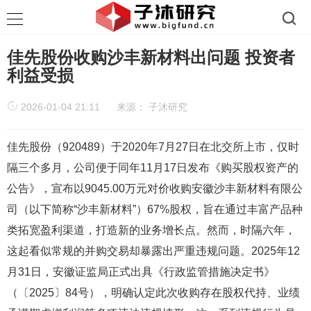
佳先股份收购沙丰新材料出问题 投资者
利益受损
2026-01-04 21:11
来源：
子沐研究
佳先股份（920489）于2020年7月27日在北交所上市，仅时
隔三个多月，公司便于同年11月17日发布《购买股权资产的
公告》，宣布以9045.00万元对价收购安徽沙丰新材料有限公
司（以下简称“沙丰新材料”）67%股权，旨在通过丰富产品种
类拓宽盈利渠道，打造新的业务增长点。然而，时隔六年，
这起看似常规的并购交易却暴露出严重违规问题。2025年12
月31日，安徽证监局正式出具《行政监管措施决定书》
（〔2025〕84号），明确认定此次收购存在股权代持、业绩