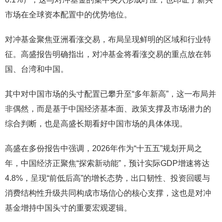
市场在全球资本配置中的优势地位。
对冲基金聚焦亚洲看涨交易，布局呈现鲜明的区域和行业特
征。高盛报告明确指出，对冲基金将看涨交易的重点放在韩
国、台湾和中国。
其中对中国市场的头寸配置已攀升至“多年新高”，这一布局并
非偶然，而是基于中国经济基本面、政策支撑及市场潜力的
综合判断，也是高盛长期看好中国市场的具体体现。
高盛在多份报告中强调，2026年作为“十五五”规划开局之
年，中国经济正聚焦“探索新动能”，预计实际GDP增速将达
4.8%，呈现“前低后高”的增长态势，出口韧性、投资回暖与
消费结构性升级共同构成市场信心的核心支撑，这也是对冲
基金增持中国头寸的重要宏观逻辑。