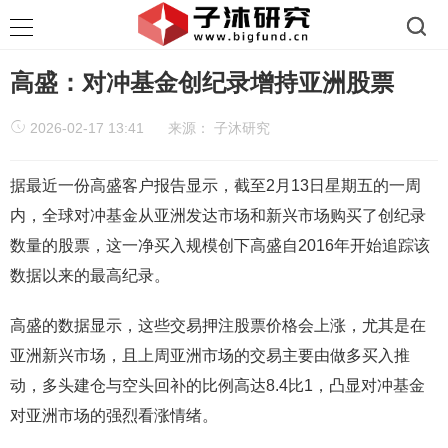
高盛：对冲基金创纪录增持亚洲股票
2026-02-17 13:41
来源：
子沐研究
据最近一份高盛客户报告显示，截至2月13日星期五的一周
内，全球对冲基金从亚洲发达市场和新兴市场购买了创纪录
数量的股票，这一净买入规模创下高盛自2016年开始追踪该
数据以来的最高纪录。
高盛的数据显示，这些交易押注股票价格会上涨，尤其是在
亚洲新兴市场，且上周亚洲市场的交易主要由做多买入推
动，多头建仓与空头回补的比例高达8.4比1，凸显对冲基金
对亚洲市场的强烈看涨情绪。