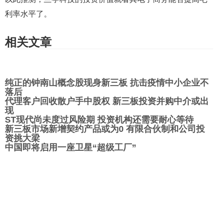
利率水平了。
相关文章
纯正的钟南山概念股现身新三板 抗击疫情中小企业不
落后
代理客户回收散户手中股权 新三板投资并购中介或出
现
ST现代尚未度过风险期 投资机构还需要耐心等待
新三板市场新增契约产品或为0 有限合伙制和公司投
资挑大梁
中国即将启用一座卫星“超级工厂”