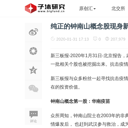
原创汇
北交所
纯正的钟南山概念股现身新
2020-01-31 17:13
0
207,979
新三板报-2020年1月31日-北京
一批相关个股也被挖掘出来。抗击疫
新三板报与众多粉丝一起寻找抗击疫
在的投资价值。
钟南山概念第一股：华南疫苗
众所周知，钟南山院士在2003年的
评论
情爆发后， 也赶到武汉参与救治，成