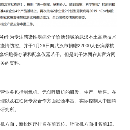
834)作为专注感染性疾病分子诊断领域的武汉本土高新技术
情防控。并于1月26日向武汉市捐赠22000人份病原核
样配套细胞保存液和配套仪器若干。但是刘子沐团在其官方网
相关的资料。
主营业务包括制氧机、无创呼吸机的研发、生产、销售。在
管理以及在临床专家合作方面经验丰富。实际控制人中国科
化研究所。
机方面，新松医疗排名在前五位。呼吸机方面排名前10。