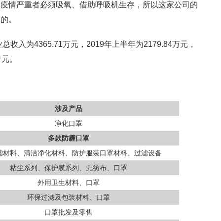
炎疫情严重者必须吸氧、借助呼吸机生存，所以这家公司的
要的。
入为4365.71万元，2019年上半年为2179.84万元，
万元。
涉及产品
净化口罩
多款防霾口罩
滤材料、清洁净化材料、防护服装口罩材料、过滤设备
粘尘系列、保护膜系列、无纺布、口罩
外用卫生材料、口罩
环保过滤及包装材料、口罩
口罩批发及零售