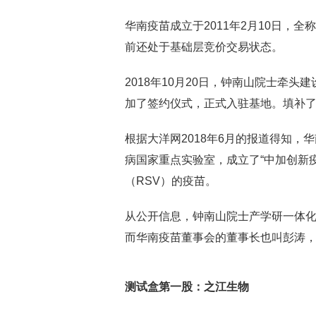
华南疫苗成立于2011年2月10日，全
前还处于基础层竞价交易状态。
2018年10月20日，钟南山院士牵
加了签约仪式，正式入驻基地。填补
根据大洋网2018年6月的报道得知，
病国家重点实验室，成立了“中加创新
（RSV）的疫苗。
从公开信息，钟南山院士产学研一体
而华南疫苗董事会的董事长也叫彭涛
测试盒第一股：之江生物