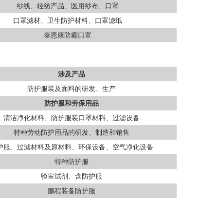
纱线、轻纺产品、医用纱布、口罩
口罩滤材、卫生防护材料、口罩滤纸
泰恩康防霾口罩
涉及产品
防护服装及面料的研发、生产
防护服和劳保用品
清洁净化材料、防护服装口罩材料、过滤设备
特种劳动防护用品的研发、制造和销售
护服、过滤材料及原材料、环保设备、空气净化设备
特种防护服
验室试剂、含防护服
鹏程装备防护服