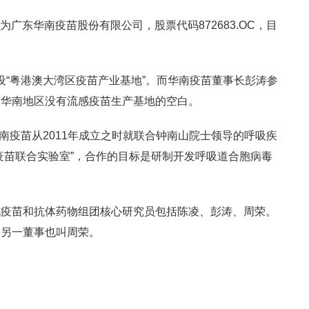
称为广东华南疫苗股份有限公司，股票代码872683.OC，目
头建设“粤港澳大湾区疫苗产业基地”。而华南疫苗董事长彭涛参
了华南地区没有流感疫苗生产基地的空白。
华南疫苗从2011年成立之时就联合钟南山院士领导的呼吸疾
疫苗联合实验室”，合作的目标是研制开发呼吸道合胞病毒
化疫苗和抗体药物组团核心研究员包括陈凌、彭涛、周荣。
，另一董事也叫周荣。