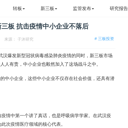
转板
新三板
监管发布
研究报
三板 抗击疫情中小企业不落后
# 三板投资
来源：
子沐研究
报告，武汉爆发新型冠状病毒感染肺炎疫情的同时，新三板市场
情人人有责，中小企业也毅然加入了这场战斗之中。
情的中小企业，这些中小企业不仅存在社会价值，还具有潜
非典疫情中第一个讲了真话，也是呼吸病学学家。在武汉疫
为此次疫情医疗领域的核心代表。