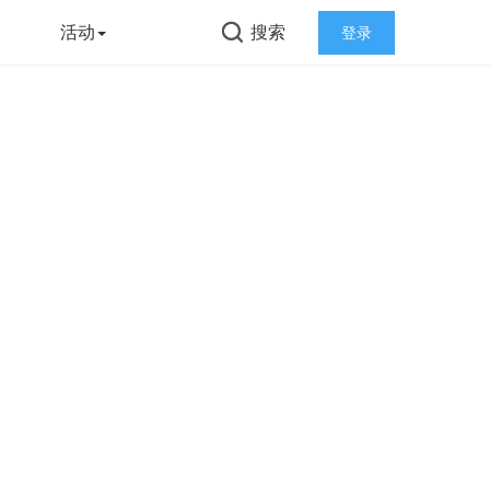
告
活动
搜索
登录