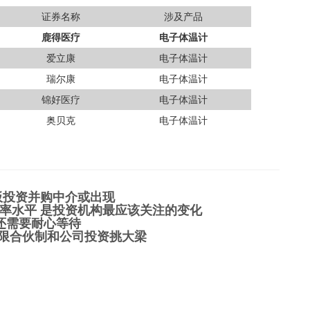
证券名称
涉及产品
鹿得医疗
电子体温计
爱立康
电子体温计
瑞尔康
电子体温计
锦好医疗
电子体温计
奥贝克
电子体温计
板投资并购中介或出现
率水平 是投资机构最应该关注的变化
还需要耐心等待
有限合伙制和公司投资挑大梁