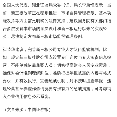
全国人大代表、湖北证监局党委书记、局长李秉恒表示，当
前，新三板改革正在稳步推进，市场自律管理权限、基本功
能发挥等方面需更明确的法律支持，建议国务院有关部门结
合多层次资本市场的顶层设计和新三板运行以来的实践经
验，尽快制定发布新三板市场监督管理条例。
崔荣华建议，完善新三板公司专业人才队伍监管机制。比
如，规定新三板挂牌公司应设置专门岗位与专人负责信息披
露，不能单独依靠兼职人员；切实提高财会人员专业素质，
确保对会计准则理解到位，准确把握年报披露的内容与格式
要求，并有效执行。完善惩戒机制，对不按时披露年报、违
规经营甚至弄虚作假情况要有强有力的惩戒措施，可考虑纳
入企业信用信息公示系统。
（文章来源：中国证券报）