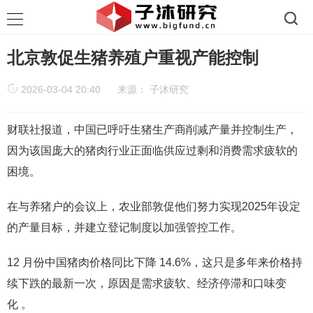
北京敦促生猪养殖户重视产能控制
2026-03-04 20:40
来源：
子沐研究
财联社报道，中国已呼吁生猪生产商削减产量并控制生产，
因为该国庞大的猪肉行业正面临供应过剩和消费需求疲软的
困境。
在与养猪户的会议上，农业部敦促他们努力实现2025年设定
的产量目标，并建立登记制度以加强管控工作。
12 月份中国猪肉价格同比下降 14.6%，这只是多年来价格持
续下跌的最新一次，原因是需求疲软、经济停滞和口味变
化 。