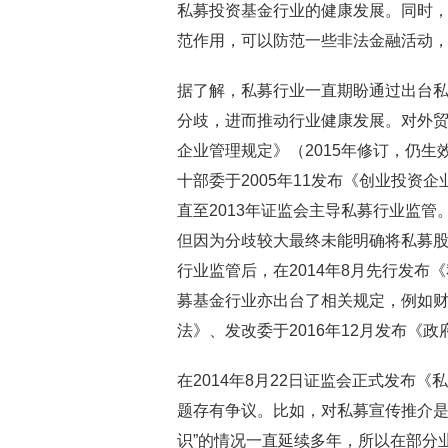
私募投资基金行业的健康发展。同时
范作用，可以防范一些非法金融活动
据了解，私募行业一直期盼通过出台
分歧，进而推动行业健康发展。对外贸易
企业管理规定》（2015年修订，仍
十部委于2005年11发布《创业投资
直至2013年证监会主导私募行业监管
但因为分歧较大最终未能明确将私募股
行业监管后，在2014年8月先行发
募基金行业亦出台了相关规定，例如财政
法》、发改委于2016年12月发布《
在2014年8月22日证监会正式发布
题存有争议。比如，对私募宣传推介是
识”的情况一直延续多年，所以在部分