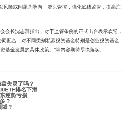
是以风险或问题为导向，源头管控，强化底线监管，提高注
员会会长沈志群指出，对于监管条例的正式出台表示欢迎，
协同配合，对不同类别私募投资基金特别是创业投资基金
资基金发展的具体政策。”等内容期待尽快落实。
操盘失灵了吗？
00ETF排名下滑
东逆势亏损
多？
领域？