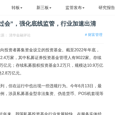
转板
新三板
监管发布
研究报
过会”，强化底线监管，行业加速出清
# 财富管理
源： 清华金融评论
向投资者募集资金设立的投资基金。截至2022年年底，
.4万家，其中私募证券投资基金管理人有9022家。存续
6万亿元；存续私募股权投资基金3.2万只，规模达10.9万亿
2.8万亿元。
列，但在运行中也出现一些违规行为。今年6月13日，最
例，涉及私募基金型非法集资、伪造货币、POS机套现等
，近年来，我国私募投资基金行业发展较快，在服务实体经