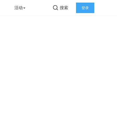
告
活动
搜索
登录