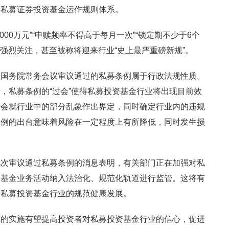
善私募证券投资基金运作规则体系。
00万元”“申赎频率不得高于每月一次”“锁定期不少于6个
的强烈关注，甚至被称将迎来行业“史上最严重磅新规”。
次国务院常务会议审议通过的私募条例属于行政法规性质。
，私募条例的“过会”使得私募投资基金行业将出现目前效
计会就行业中的部分乱象作出界定，同时确定行业内的违规
条例的出台意味着风险在一定程度上有所降低，同时发生损
此次审议通过私募条例的消息表明，有关部门正在加强对私
资基金业务活动纳入法治化、规范化轨道进行监管。这将有
进私募投资基金行业的规范健康发展。
施的实施有望提高投资者对私募投资基金行业的信心，促进