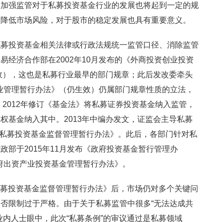
，加强监管对于私募投资基金行业的发展也将起到一定的规
，降低市场风险，对于股市的稳定发展也具有重要意义。
私募投资基金相关法律或行政法规统一监管口径、消除监管
经济合作部在2002年10月发布的《外商投资创业投资
生效），这也是私募行业最早的部门规章；此后发改委牵头
企业管理暂行办法》（仍生效）仍属部门规章性质的立法，
。2012年修订《基金法》将私募证券投资基金纳入监管，
权基金纳入其中。2013年中编办发文，证监会主导私募
布《私募投资基金监督管理暂行办法》。此后，各部门针对私
部于2015年11月发布《政府投资基金暂行管理办
政府出资产业投资基金管理暂行办法》。
《私募投资基金监督管理暂行办法》后，市场仍对多个关键问
否限制过于严格。由于关于私募监管中很多“无法达成共
业内人士眼中，此次“私募条例”的审议通过是私募领域