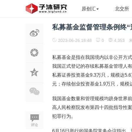
原创汇
北交所
私募基金监督管理条例终“
2023-06-26 18:48
0
4,353
来
私募基金是指在我国境内以非公开方式
我国正式登记的存续私募基金管理人有2
私募证券投资基金9.3万只，规模达5.
元；存续创业投资基金1.9万只，规模达
我国基金数量和管理规模均跻身世界前
高人民检察院发布第四十四批指导性案
犯罪行为。
评论
6月16日举行的国务院常务会议指出