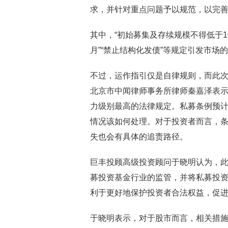
求，并针对重点问题予以规范，以完
其中，“初始募集及存续规模不得低于10
月”“禁止结构化发债”等规定引发市场
不过，运作指引仅是自律规则，而此
北京市中闻律师事务所律师秦嘉泽表示
力级别最高的法律规定。私募条例预
情况该如何处理。对于投资者而言，
失也会有具体的追责路径。
巨丰投顾高级投资顾问于晓明认为，
募投资基金行业的监管，并将私募投
利于更好地保护投资者合法权益，促
于晓明表示，对于股市而言，相关措