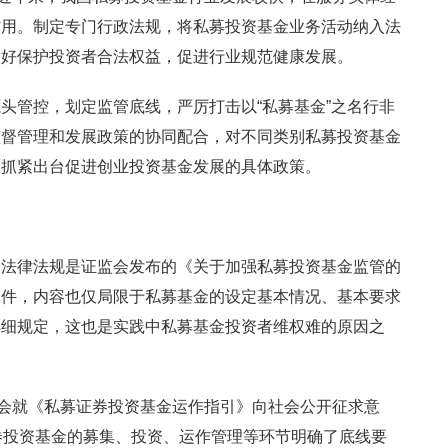
作用。制定专门行政法规，将私募投资基金业务活动纳入法
更好保护投资者合法权益，促进行业规范健康发展。
头管控，划定监管底线，严厉打击以“私募基金”之名行非
监督管理和发展政策的协同配合，对不同类别私募投资基金
，抓紧出台促进创业投资基金发展的具体政策。
的法律法规是证监会发布的《关于加强私募投资基金监管的
文件，内容也仅局限于私募基金的设定基本情况、基本要求
详细规定，这也是实践中私募基金投资者维权难的原因之
协会就《私募证券投资基金运作指引》向社会公开征求意
券投资基金的募集、投资、运作管理等环节明确了底线要