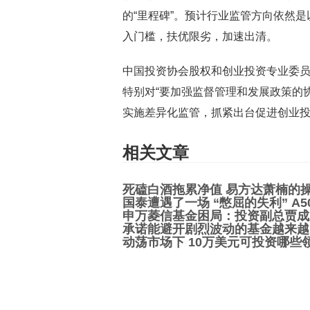
的“里程碑”。预计行业监管方向依然
入门槛，扶优限劣，加速出清。
中国投资协会股权和创业投资专业委
特别对“要加强监督管理和发展政策的
实施差异化监管，抓紧出台促进创业投
相关文章
死磕白酒拖累净值 易方达萧楠的
国泰遭遇了一场 “憋屈的失利” A5
申万菱信基金困局：投资副总贾成
承诺能避开剧烈波动的基金越来越
动荡市场下 10万美元可投资哪些