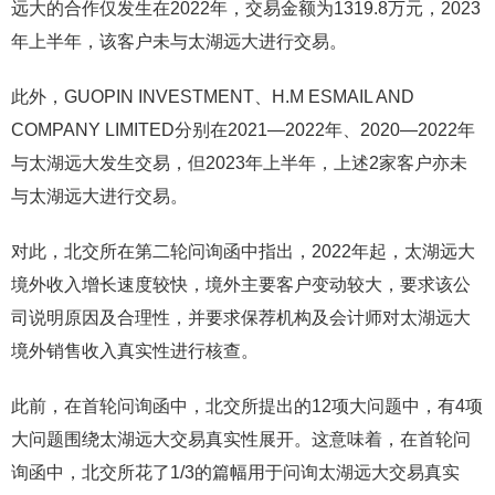
远大的合作仅发生在2022年，交易金额为1319.8万元，2023
年上半年，该客户未与太湖远大进行交易。
此外，GUOPIN INVESTMENT、H.M ESMAIL AND
COMPANY LIMITED分别在2021—2022年、2020—2022年
与太湖远大发生交易，但2023年上半年，上述2家客户亦未
与太湖远大进行交易。
对此，北交所在第二轮问询函中指出，2022年起，太湖远大
境外收入增长速度较快，境外主要客户变动较大，要求该公
司说明原因及合理性，并要求保荐机构及会计师对太湖远大
境外销售收入真实性进行核查。
此前，在首轮问询函中，北交所提出的12项大问题中，有4项
大问题围绕太湖远大交易真实性展开。这意味着，在首轮问
询函中，北交所花了1/3的篇幅用于问询太湖远大交易真实