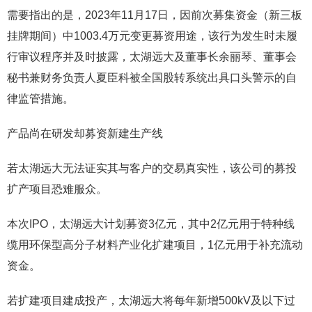
需要指出的是，2023年11月17日，因前次募集资金（新三板
挂牌期间）中1003.4万元变更募资用途，该行为发生时未履
行审议程序并及时披露，太湖远大及董事长余丽琴、董事会
秘书兼财务负责人夏臣科被全国股转系统出具口头警示的自
律监管措施。
产品尚在研发却募资新建生产线
若太湖远大无法证实其与客户的交易真实性，该公司的募投
扩产项目恐难服众。
本次IPO，太湖远大计划募资3亿元，其中2亿元用于特种线
缆用环保型高分子材料产业化扩建项目，1亿元用于补充流动
资金。
若扩建项目建成投产，太湖远大将每年新增500kV及以下过