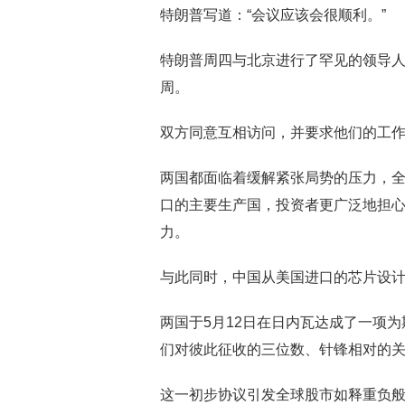
特朗普写道：“会议应该会很顺利。”
特朗普周四与北京进行了罕见的领导
周。
双方同意互相访问，并要求他们的工
两国都面临着缓解紧张局势的压力，
口的主要生产国，投资者更广泛地担
力。
与此同时，中国从美国进口的芯片设
两国于5月12日在日内瓦达成了一项为
们对彼此征收的三位数、针锋相对的
这一初步协议引发全球股市如释重负