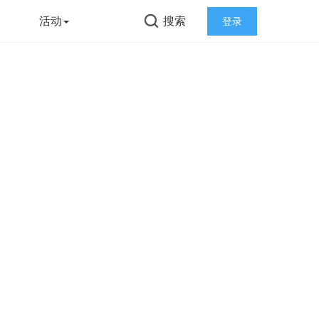
告
活动
搜索
登录