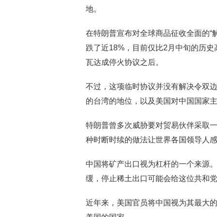
地。
在特朗普宣布对全球商品征收全面的“解
跌了近18%，目前仅比2月中旬的历
瓦达成停火协议之后。
不过，这项临时协议并没有解决令双
的台湾的地位，以及美国对中国国家
特朗普曾多次威胁要对贸易伙伴采取
种时断时续的做法让世界各国领导人
中国将矿产出口视为杠杆的一个来源
缓，停止稀土出口可能会给这位共和
近年来，美国官员将中国视为其最大