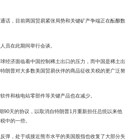
人通话，目前两国贸易紧张局势和关键矿产争端正在酝酿数
作人员在此期间举行会谈。
全球经济面临着中国控制稀土出口的压力，而中国是稀土出
心特朗普对大多数美国贸易伙伴的商品征收关税的更广泛努
计软件和核电站零部件等关键产品也在减少。
期90天的协议，以取消自特朗普1月重新担任总统以来他
关税中的一些。
般反弹，处于或接近熊市水平的美国股指也收复了大部分失