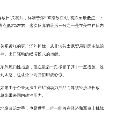
放日”关税后，标准普尔500指数在4月初跌至最低点，下
史高点低2%左右。这次反弹的最后三分之一是在美中在日内
边关系紧张的更广泛的担忧，从非法芬太尼贸易到民主统治
主导、出口驱动的经济模式的抱怨。
一系列惩罚性措施，但在最后一刻撤销了其中一些措施。这
感到困惑，也让企业高管们胆战心惊。
。如果由于企业无法生产矿物动力产品而导致经济增长放
党总统带来国内政治压力。
的地缘政治对手，也是世界上唯一能够在经济和军事上挑战