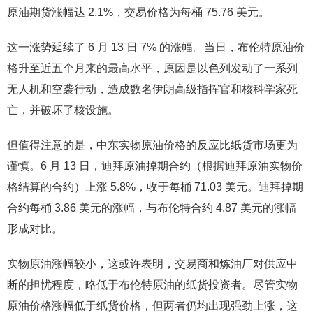
原油期货涨幅达 2.1%，交易价格为每桶 75.76 美元。
这一涨势延续了 6 月 13 日 7% 的涨幅。当日，布伦特原油价
格升至近五个月来的最高水平，原因是以色列发动了一系列
无人机和空袭行动，造成数名伊朗高级指挥官和核科学家死
亡，并破坏了核设施。
但值得注意的是，中东实物原油价格的反应比纸货市场更为
谨慎。6 月 13 日，迪拜原油掉期合约（根据迪拜原油实物价
格结算的合约）上涨 5.8%，收于每桶 71.03 美元。迪拜掉期
合约每桶 3.86 美元的涨幅，与布伦特合约 4.87 美元的涨幅
形成对比。
实物原油涨幅较小，这或许表明，交易商和炼油厂对供应中
断的担忧程度，略低于布伦特原油的纸货投资者。尽管实物
原油价格涨幅低于纸货价格，但两者仍均出现强劲上涨，这