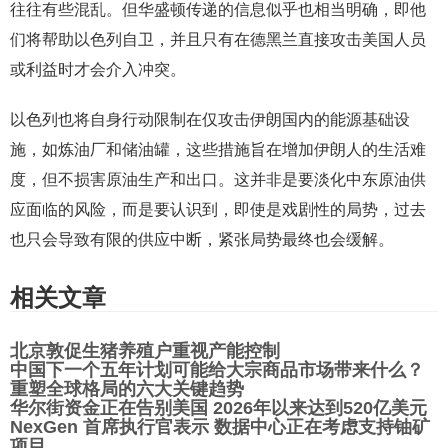
往往有些混乱。但华盛顿传递的信息似乎也相当明确，即他
们将帮助以色列自卫，并且只有在德黑兰直接攻击美国人员
或利益时才会介入冲突。
以色列也将自身行动限制在仅攻击伊朗国内的能源基础设
施，如炼油厂和储油罐，这些措施旨在增加伊朗人的生活难
度，但不损害原油生产和出口。这并非是要淡化中东原油供
应面临的风险，而是要认识到，即使是戏剧性的局势，过去
也只会导致有限的供应中断，紧张局势最终也会缓解。
相关文章
北京敦促生猪养殖户重视产能控制
中国下一个五年计划可能给大宗商品市场带来什么？
重塑全球格局的六大关键趋势
华尔街资金正在告别美国 2026年以来达到520亿美元
NexGen 首席执行官表示 数据中心正在考虑支持铀矿
项目