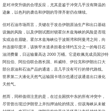
是对冲突升级的合理反应，尤其是鉴于冲突几乎没有降温的
迹象，以色列的袭击和伊朗的导弹齐射仍在继续。
但对石油市场而言，关键在于攻击伊朗原油生产和出口基础
设施的风险，以及伊朗试图封锁霍尔木兹海峡的风险是否现
实或迫在眉睫。霍尔木兹海峡位于波斯湾和阿曼湾之间，向
外连接印度洋，该狭窄水道承担着全球约五分之一的每日石
油消费量，日运输量高达 2000 万桶。它是欧佩克成员国沙特
阿拉伯、阿拉伯联合酋长国、科威特、伊拉克和伊朗出口大
部分原油和石油产品的通道，且几乎没有可行的替代路线。
世界第二大液化天然气运输国卡塔尔也通过该通道出口液化
天然气。
然而，同样值得注意的是，在过去困扰中东的所有冲突中，
尽管曾出现过伊朗登上并扣押油轮的情况，但该海峡从未被