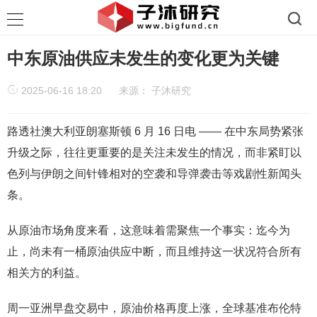
中东原油供应未发生的变化更为关键
2025-06-16 18:20
来源：
子沐研究
路透社澳大利亚朗塞斯顿 6 月 16 日电 —— 在中东局势紧张
升级之际，往往更重要的是关注未发生的情况，而非紧盯以
色列与伊朗之间针锋相对的空袭和导弹袭击等戏剧性新闻头
条。
从原油市场角度来看，这意味着需聚焦一个事实：迄今为
止，尚未有一桶原油供应中断，而且维持这一状况符合所有
相关方的利益。
周一亚洲早盘交易中，原油价格再度上涨，全球基准布伦特